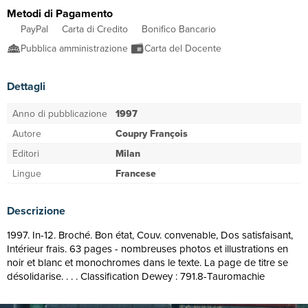
Metodi di Pagamento
PayPal
Carta di Credito
Bonifico Bancario
Pubblica amministrazione
Carta del Docente
Dettagli
Anno di pubblicazione
1997
Autore
Coupry François
Editori
Milan
Lingue
Francese
Descrizione
1997. In-12. Broché. Bon état, Couv. convenable, Dos satisfaisant,
Intérieur frais. 63 pages - nombreuses photos et illustrations en
noir et blanc et monochromes dans le texte. La page de titre se
désolidarise. . . . Classification Dewey : 791.8-Tauromachie