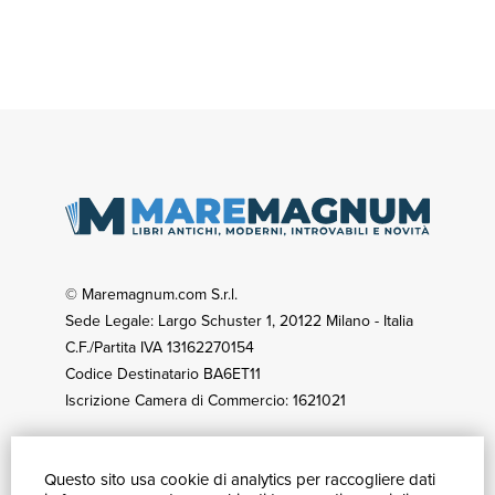
© Maremagnum.com S.r.l.
Sede Legale: Largo Schuster 1, 20122 Milano - Italia
C.F./Partita IVA 13162270154
Codice Destinatario BA6ET11
Iscrizione Camera di Commercio: 1621021
Questo sito usa cookie di analytics per raccogliere dati
GUIDA ACQUISTI