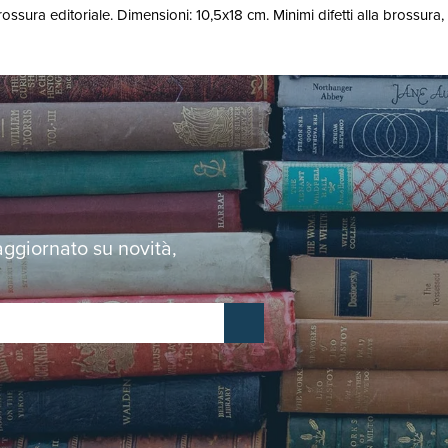
ssura editoriale. Dimensioni: 10,5x18 cm. Minimi difetti alla brossura, 
 aggiornato su novità,