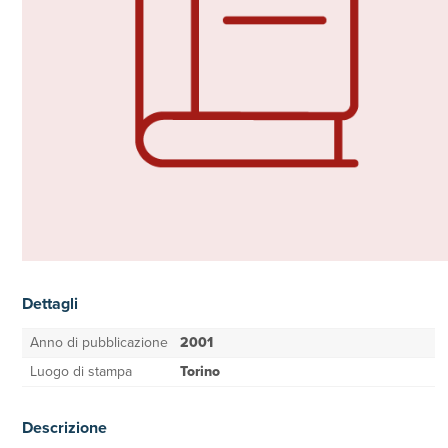
Dettagli
Anno di pubblicazione
2001
Luogo di stampa
Torino
Descrizione