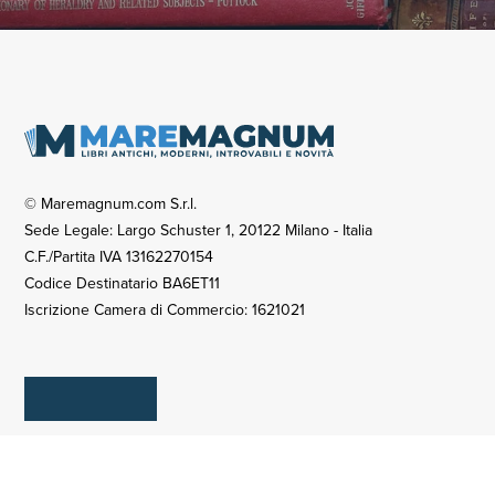
© Maremagnum.com S.r.l.
Sede Legale: Largo Schuster 1, 20122 Milano - Italia
C.F./Partita IVA 13162270154
Codice Destinatario BA6ET11
Iscrizione Camera di Commercio: 1621021