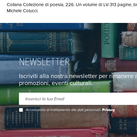
Collana Collezione di poesia, 226. Un volume di LV-313 pagine, bro
Michele Colucci.
NEWSLETTER
Iscriviti alla nostra newsletter per rimanere
promozioni, eventi culturali.
Acconsento al trattamento dei dati personali.
Privacy