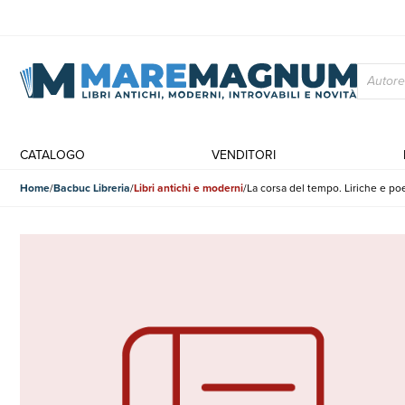
CATALOGO
VENDITORI
Home
Bacbuc Libreria
Libri antichi e moderni
La corsa del tempo. Liriche e po