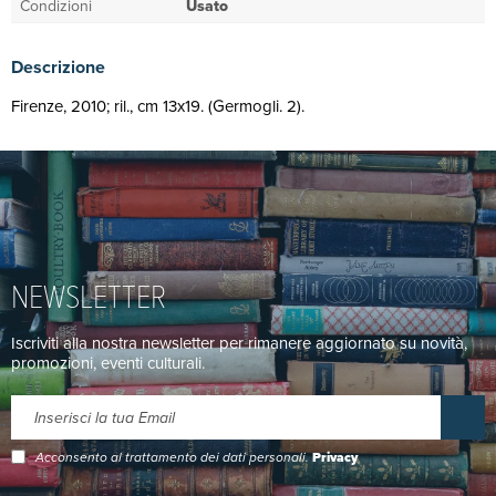
Condizioni
Usato
Descrizione
Firenze, 2010; ril., cm 13x19. (Germogli. 2).
NEWSLETTER
Iscriviti alla nostra newsletter per rimanere aggiornato su novità,
promozioni, eventi culturali.
Acconsento al trattamento dei dati personali.
Privacy