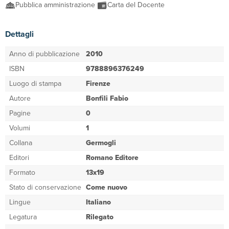
Pubblica amministrazione
Carta del Docente
Dettagli
Anno di pubblicazione
2010
ISBN
9788896376249
Luogo di stampa
Firenze
Autore
Bonfili Fabio
Pagine
0
Volumi
1
Collana
Germogli
Editori
Romano Editore
Formato
13x19
Stato di conservazione
Come nuovo
Lingue
Italiano
Legatura
Rilegato