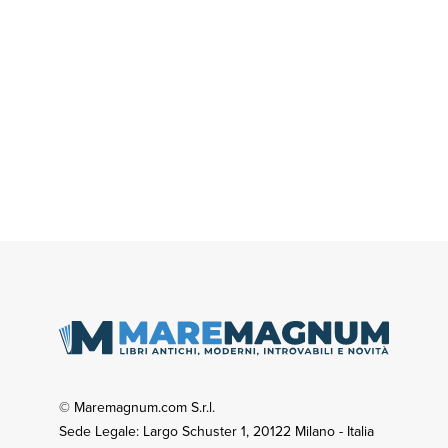
© Maremagnum.com S.r.l.
Sede Legale: Largo Schuster 1, 20122 Milano - Italia