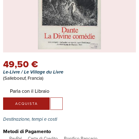
49,50 €
Le-Livre / Le Village du Livre
(Salleboeuf, Francia)
Parla con il Libraio
ACQUISTA
Destinazione, tempi e costi
Metodi di Pagamento
PayPal
Carta di Credito
Bonifico Bancario