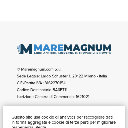
© Maremagnum.com S.r.l.
Sede Legale: Largo Schuster 1, 20122 Milano - Italia
C.F./Partita IVA 13162270154
Codice Destinatario BA6ET11
Iscrizione Camera di Commercio: 1621021
Questo sito usa cookie di analytics per raccogliere dati
GUIDA ACQUISTI
in forma aggregata e cookie di terze parti per migliorare
Catalogo
l'esperienza utente.