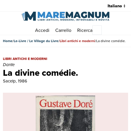
Accedi
Carrello
Ricerca
Menu principale
Home
Le-Livre / Le Village du Livre
Libri antichi e moderni
La divine comédie.
La divine comédie. | Libri antichi e moderni | Dante
LIBRI ANTICHI E MODERNI
Dante
La divine comédie.
Sacelp, 1986