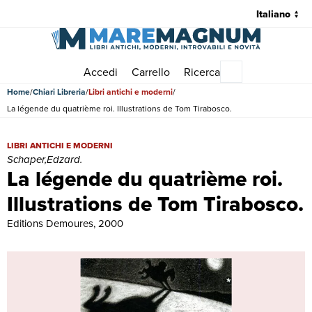
Accedi
Carrello
Ricerca
Menu principale
Home
Chiari Libreria
Libri antichi e moderni
La légende du quatrième roi. Illustrations de Tom Tirabosco.
La légende du quatrième roi. Illustrations de Tom Tirabosco. | Libri 
LIBRI ANTICHI E MODERNI
Schaper,Edzard.
La légende du quatrième roi.
Illustrations de Tom Tirabosco.
Editions Demoures, 2000