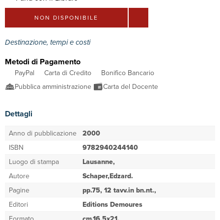
NON DISPONIBILE
Destinazione, tempi e costi
Metodi di Pagamento
PayPal
Carta di Credito
Bonifico Bancario
Pubblica amministrazione
Carta del Docente
Dettagli
Anno di pubblicazione
2000
ISBN
9782940244140
Luogo di stampa
Lausanne,
Autore
Schaper,Edzard.
Pagine
pp.75, 12 tavv.in bn.nt.,
Editori
Editions Demoures
Formato
cm.16,5x21,