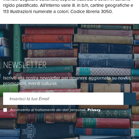
rigido plastificato. All'interno varie ill. in b/n, cartine geografiche e
113 illustrazioni numerate a colori. Codice libreria 3050.
NEWSLETTER
Iscriviti alla nostra newsletter per rimanere aggiornato su novità,
promozioni, eventi culturali.
Acconsento al trattamento dei dati personali.
Privacy