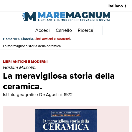
Accedi
Carrello
Ricerca
Menu principale
Home
BFS Libreria
Libri antichi e moderni
La meravigliosa storia della ceramica.
La meravigliosa storia della ceramica. | Libri antichi e moderni | Ha
LIBRI ANTICHI E MODERNI
Haslam Malcolm.
La meravigliosa storia della
ceramica.
Istituto geografico De Agostini, 1972