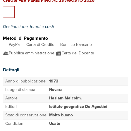
CHIUSI PER FERIE FINO AL 23 AGOSTO 2026.
Destinazione, tempi e costi
Metodi di Pagamento
PayPal
Carta di Credito
Bonifico Bancario
Pubblica amministrazione
Carta del Docente
Dettagli
Anno di pubblicazione
1972
Luogo di stampa
Novara
Autore
Haslam Malcolm.
Editori
Istituto geografico De Agostini
Stato di conservazione
Molto buono
Condizioni
Usato