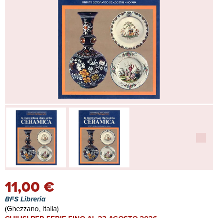
11,00 €
BFS Libreria
(Ghezzano, Italia)