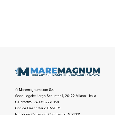
© Maremagnum.com S.r.l.
Sede Legale: Largo Schuster 1, 20122 Milano - Italia
C.F./Partita IVA 13162270154
Codice Destinatario BA6ET11
Iscrizione Camera di Commercio: 1621021