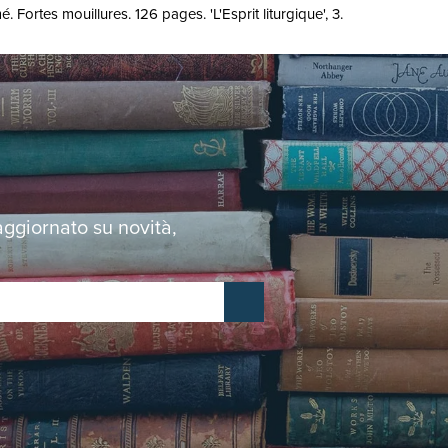
 Fortes mouillures. 126 pages. 'L'Esprit liturgique', 3.
 aggiornato su novità,