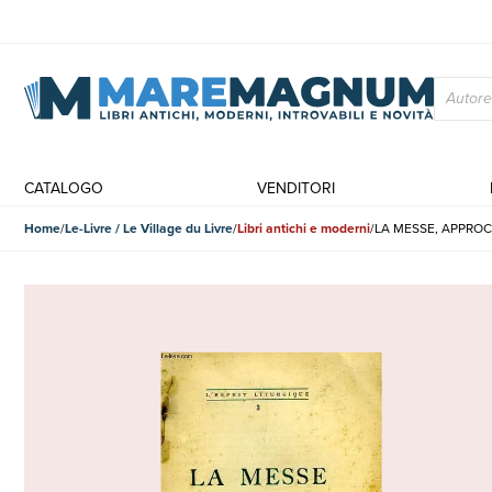
CATALOGO
VENDITORI
Home
Le-Livre / Le Village du Livre
Libri antichi e moderni
LA MESSE, APPRO