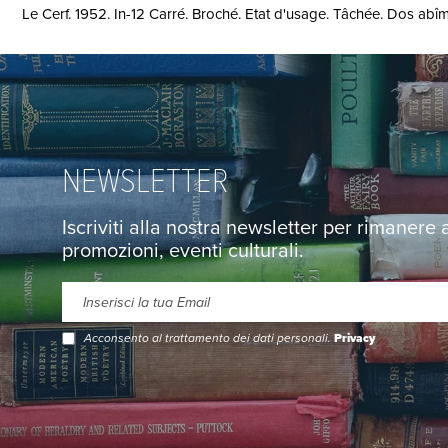
Le Cerf. 1952. In-12 Carré. Broché. Etat d'usage. Tâchée. Dos abîmé.
NEWSLETTER
Iscriviti alla nostra newsletter per rimanere
promozioni, eventi culturali.
Acconsento al trattamento dei dati personali.
Privacy