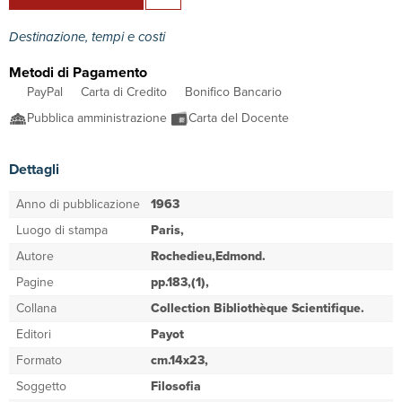
Destinazione, tempi e costi
Metodi di Pagamento
PayPal
Carta di Credito
Bonifico Bancario
Pubblica amministrazione
Carta del Docente
Dettagli
Anno di pubblicazione
1963
Luogo di stampa
Paris,
Autore
Rochedieu,Edmond.
Pagine
pp.183,(1),
Collana
Collection Bibliothèque Scientifique.
Editori
Payot
Formato
cm.14x23,
Soggetto
Filosofia