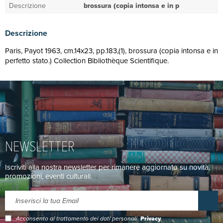
Descrizione
brossura (copia intonsa e in p
Descrizione
Paris, Payot 1963, cm.14x23, pp.183,(1), brossura (copia intonsa e in
perfetto stato.) Collection Bibliothèque Scientifique.
NEWSLETTER
Iscriviti alla nostra newsletter per rimanere aggiornato su novità,
promozioni, eventi culturali.
Acconsento al trattamento dei dati personali.
Privacy