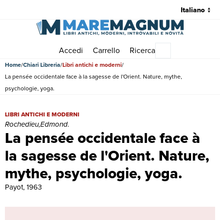
Accedi
Carrello
Ricerca
Menu principale
Home
Chiari Libreria
Libri antichi e moderni
La pensée occidentale face à la sagesse de l'Orient. Nature, mythe,
psychologie, yoga.
La pensée occidentale face à la sagesse de l'Orient. Nature, mythe,
LIBRI ANTICHI E MODERNI
Rochedieu,Edmond.
La pensée occidentale face à
la sagesse de l'Orient. Nature,
mythe, psychologie, yoga.
Payot, 1963