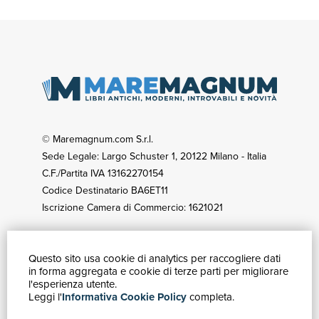
© Maremagnum.com S.r.l.
Sede Legale: Largo Schuster 1, 20122 Milano - Italia
C.F./Partita IVA 13162270154
Codice Destinatario BA6ET11
Iscrizione Camera di Commercio: 1621021
Questo sito usa cookie di analytics per raccogliere dati
GUIDA ACQUISTI
in forma aggregata e cookie di terze parti per migliorare
Catalogo
l'esperienza utente.
Leggi l'
Informativa Cookie Policy
completa.
Ricerca avanzata
Il tuo account