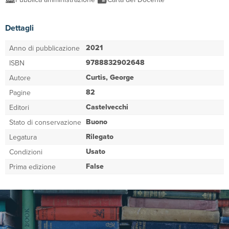
Dettagli
2021
Anno di pubblicazione
9788832902648
ISBN
Curtis, George
Autore
82
Pagine
Castelvecchi
Editori
Buono
Stato di conservazione
Rilegato
Legatura
Usato
Condizioni
False
Prima edizione