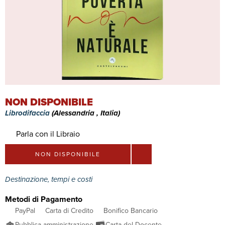
NON DISPONIBILE
Librodifaccia
(Alessandria , Italia)
Parla con il Libraio
NON DISPONIBILE
Destinazione, tempi e costi
Metodi di Pagamento
PayPal
Carta di Credito
Bonifico Bancario
Pubblica amministrazione
Carta del Docente