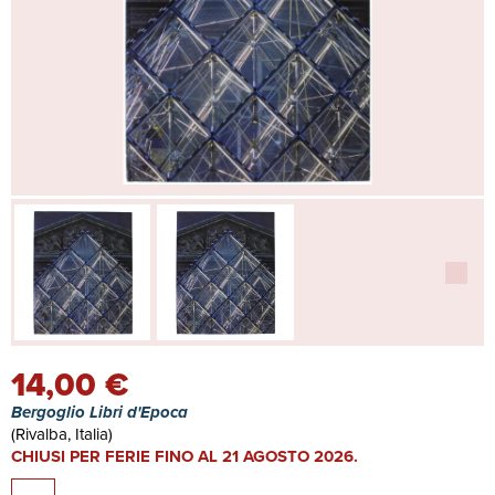
14,00 €
Bergoglio Libri d'Epoca
(Rivalba, Italia)
CHIUSI PER FERIE FINO AL 21 AGOSTO 2026.