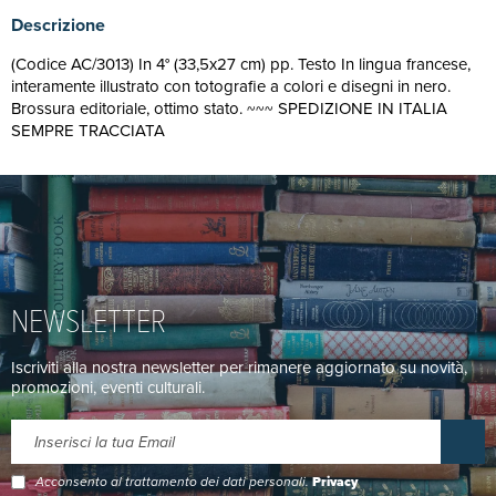
Descrizione
(Codice AC/3013) In 4° (33,5x27 cm) pp. Testo In lingua francese,
interamente illustrato con totografie a colori e disegni in nero.
Brossura editoriale, ottimo stato. ~~~ SPEDIZIONE IN ITALIA
SEMPRE TRACCIATA
NEWSLETTER
Iscriviti alla nostra newsletter per rimanere aggiornato su novità,
promozioni, eventi culturali.
Acconsento al trattamento dei dati personali.
Privacy