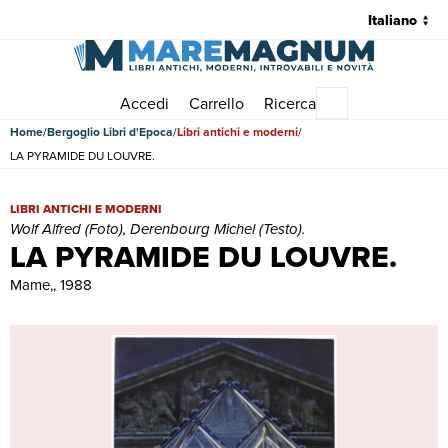
Accedi
Carrello
Ricerca
Menu principale
Home
Bergoglio Libri d'Epoca
Libri antichi e moderni
LA PYRAMIDE DU LOUVRE.
LA PYRAMIDE DU LOUVRE. | Libri antichi e moderni | Wolf Alfred (Fo
LIBRI ANTICHI E MODERNI
Wolf Alfred (Foto), Derenbourg Michel (Testo).
LA PYRAMIDE DU LOUVRE.
Mame,, 1988