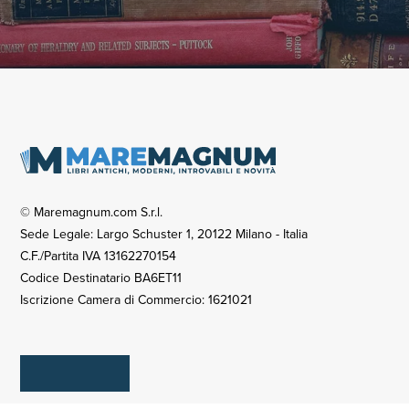
© Maremagnum.com S.r.l.
Sede Legale: Largo Schuster 1, 20122 Milano - Italia
C.F./Partita IVA 13162270154
Codice Destinatario BA6ET11
Iscrizione Camera di Commercio: 1621021