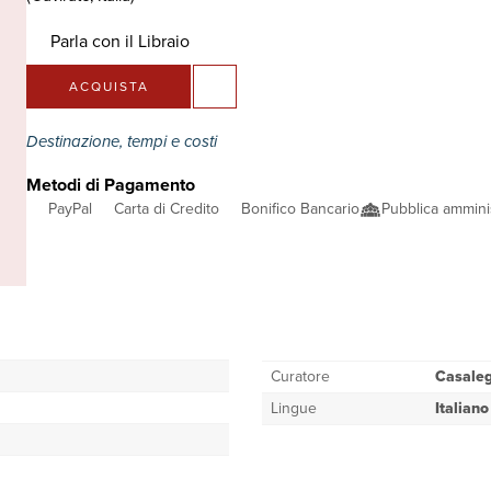
Parla con il Libraio
ACQUISTA
Destinazione, tempi e costi
Metodi di Pagamento
PayPal
Carta di Credito
Bonifico Bancario
Pubblica ammini
Curatore
Casaleg
Lingue
Italiano