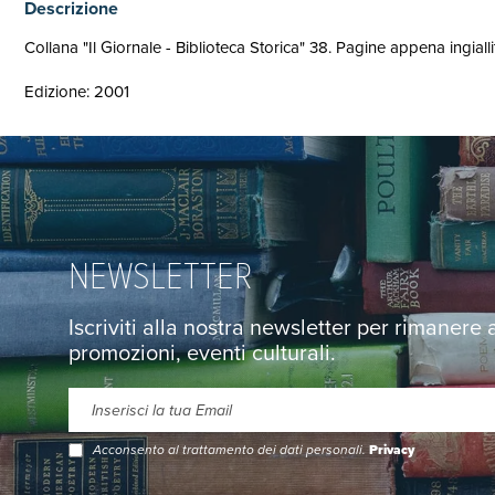
Descrizione
Collana "Il Giornale - Biblioteca Storica" 38. Pagine appena ingiall
Edizione: 2001
NEWSLETTER
Iscriviti alla nostra newsletter per rimanere
promozioni, eventi culturali.
Acconsento al trattamento dei dati personali.
Privacy