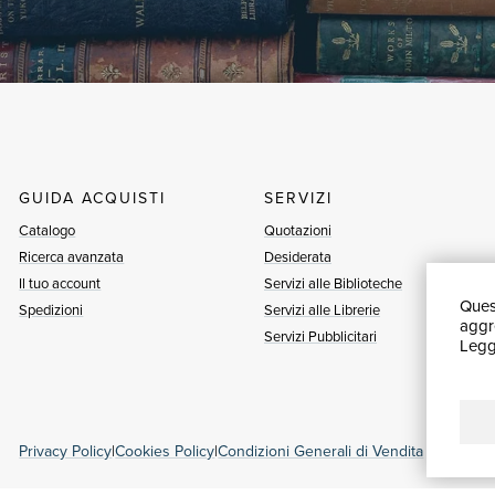
GUIDA ACQUISTI
SERVIZI
Catalogo
Quotazioni
Ricerca avanzata
Desiderata
Il tuo account
Servizi alle Biblioteche
Quest
Spedizioni
Servizi alle Librerie
aggre
Servizi Pubblicitari
Leggi
Privacy Policy
|
Cookies Policy
|
Condizioni Generali di Vendita