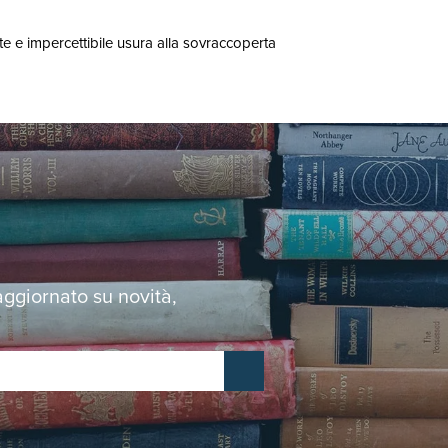
ite e impercettibile usura alla sovraccoperta
 aggiornato su novità,