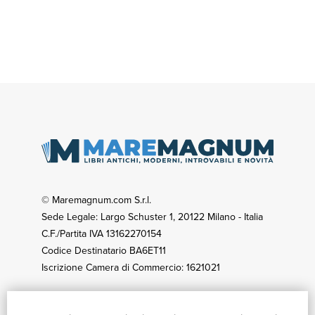
© Maremagnum.com S.r.l.
Sede Legale: Largo Schuster 1, 20122 Milano - Italia
C.F./Partita IVA 13162270154
Codice Destinatario BA6ET11
Iscrizione Camera di Commercio: 1621021