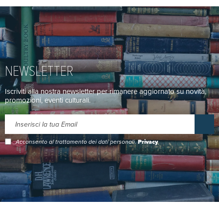
NEWSLETTER
Iscriviti alla nostra newsletter per rimanere aggiornato su novità,
promozioni, eventi culturali.
Acconsento al trattamento dei dati personali.
Privacy