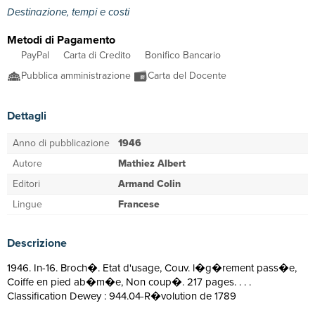
Destinazione, tempi e costi
Metodi di Pagamento
PayPal
Carta di Credito
Bonifico Bancario
Pubblica amministrazione
Carta del Docente
Dettagli
Anno di pubblicazione
1946
Autore
Mathiez Albert
Editori
Armand Colin
Lingue
Francese
Descrizione
1946. In-16. Broch�. Etat d'usage, Couv. l�g�rement pass�e,
Coiffe en pied ab�m�e, Non coup�. 217 pages. . . .
Classification Dewey : 944.04-R�volution de 1789