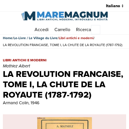
Accedi
Carrello
Ricerca
Menu principale
Home
Le-Livre / Le Village du Livre
Libri antichi e moderni
LA REVOLUTION FRANCAISE, TOME I, LA CHUTE DE LA ROYAUTE (1787-1792)
LA REVOLUTION FRANCAISE, TOME I, LA CHUTE DE LA ROYAUTE (1787
LIBRI ANTICHI E MODERNI
Mathiez Albert
LA REVOLUTION FRANCAISE,
TOME I, LA CHUTE DE LA
ROYAUTE (1787-1792)
Armand Colin, 1946