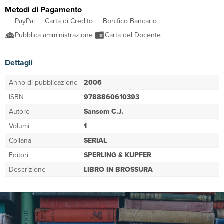
Metodi di Pagamento
PayPal
Carta di Credito
Bonifico Bancario
Pubblica amministrazione
Carta del Docente
Dettagli
Anno di pubblicazione
2006
ISBN
9788860610393
Autore
Sansom C.J.
Volumi
1
Collana
SERIAL
Editori
SPERLING & KUPFER
Descrizione
LIBRO IN BROSSURA