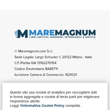
© Maremagnum.com S.r.l.
Sede Legale: Largo Schuster 1, 20122 Milano - Italia
C.F./Partita IVA 13162270154
Codice Destinatario BA6ET11
Iscrizione Camera di Commercio: 1621021
Questo sito usa cookie di analytics per raccogliere dati
GUIDA ACQUISTI
in forma aggregata e cookie di terze parti per migliorare
Catalogo
l'esperienza utente.
Leggi l'
Informativa Cookie Policy
completa.
Ricerca avanzata