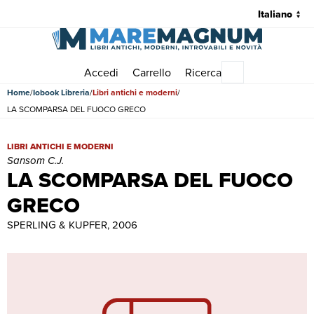
Accedi
Carrello
Ricerca
Menu principale
Home
Iobook Libreria
Libri antichi e moderni
LA SCOMPARSA DEL FUOCO GRECO
LA SCOMPARSA DEL FUOCO GRECO | Libri antichi e moderni | San
LIBRI ANTICHI E MODERNI
Sansom C.J.
LA SCOMPARSA DEL FUOCO
GRECO
SPERLING & KUPFER, 2006