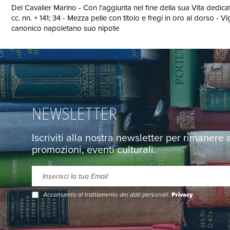
Del Cavalier Marino - Con l'aggiunta nel fine della sua Vita dedic
cc. nn. + 141; 34 - Mezza pelle con titolo e fregi in oro al dorso - Vi
canonico napoletano suo nipote
NEWSLETTER
Iscriviti alla nostra newsletter per rimanere
promozioni, eventi culturali.
Acconsento al trattamento dei dati personali.
Privacy