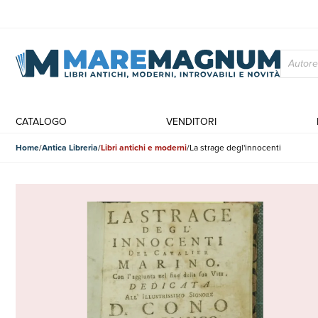
CATALOGO
VENDITORI
Home
Antica Libreria
Libri antichi e moderni
La strage degl'innocenti