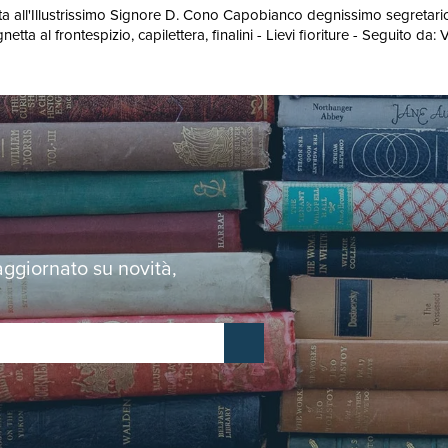
ata all'Illustrissimo Signore D. Cono Capobianco degnissimo segretario 
gnetta al frontespizio, capilettera, finalini - Lievi fioriture - Seguito d
 aggiornato su novità,