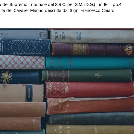
del Supremo Tribunale del S.R.C. per S.M. (D.G.) - in 16° - pp.4
a: Vita del Cavalier Marino descritta dal Sign. Francesco Chiaro