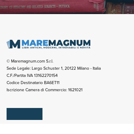
© Maremagnum.com S.r.l.
Sede Legale: Largo Schuster 1, 20122 Milano - Italia
C.F./Partita IVA 13162270154
Codice Destinatario BA6ET11
Iscrizione Camera di Commercio: 1621021