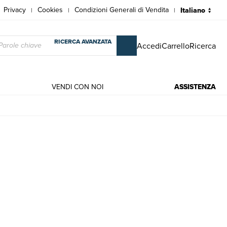
Privacy
Cookies
Condizioni Generali di Vendita
|
|
|
RICERCA AVANZATA
Accedi
Carrello
Ricerca
VENDI CON NOI
ASSISTENZA
ista