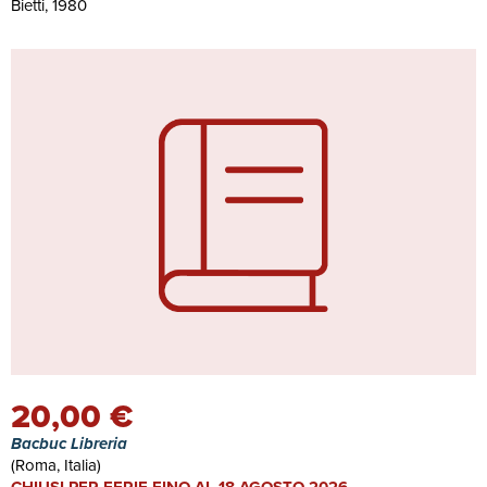
Bietti, 1980
20,00 €
Bacbuc Libreria
(Roma, Italia)