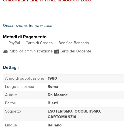
CHIUSI PER FERIE FINO AL 18 AGOSTO 2026.
Destinazione, tempi e costi
Metodi di Pagamento
PayPal
Carta di Credito
Bonifico Bancario
Pubblica amministrazione
Carta del Docente
Dettagli
Anno di pubblicazione
1980
Luogo di stampa
Roma
Autore
Dr. Moorne
Editori
Bietti
Soggetto
ESOTERISMO, OCCULTISMO,
CARTOMANZIA
Lingue
Italiano