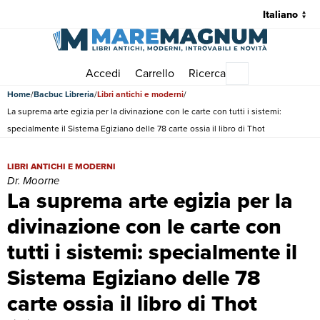
Accedi
Carrello
Ricerca
Menu principale
Home
Bacbuc Libreria
Libri antichi e moderni
La suprema arte egizia per la divinazione con le carte con tutti i sistemi:
specialmente il Sistema Egiziano delle 78 carte ossia il libro di Thot
La suprema arte egizia per la divinazione con le carte con tutti i sist
LIBRI ANTICHI E MODERNI
Dr. Moorne
La suprema arte egizia per la
divinazione con le carte con
tutti i sistemi: specialmente il
Sistema Egiziano delle 78
carte ossia il libro di Thot