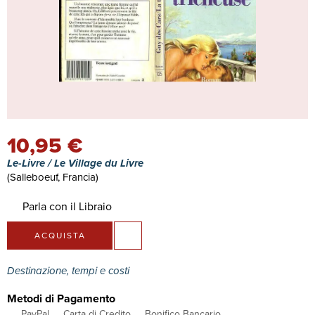
10,95 €
Le-Livre / Le Village du Livre
(Salleboeuf, Francia)
Parla con il Libraio
ACQUISTA
Destinazione, tempi e costi
Metodi di Pagamento
PayPal
Carta di Credito
Bonifico Bancario