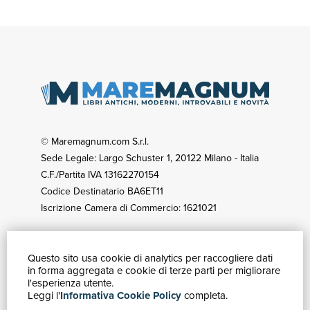
© Maremagnum.com S.r.l.
Sede Legale: Largo Schuster 1, 20122 Milano - Italia
C.F./Partita IVA 13162270154
Codice Destinatario BA6ET11
Iscrizione Camera di Commercio: 1621021
Questo sito usa cookie di analytics per raccogliere dati
GUIDA ACQUISTI
in forma aggregata e cookie di terze parti per migliorare
Catalogo
l'esperienza utente.
Leggi l'
Informativa Cookie Policy
completa.
Ricerca avanzata