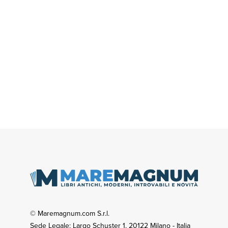
© Maremagnum.com S.r.l.
Sede Legale: Largo Schuster 1, 20122 Milano - Italia