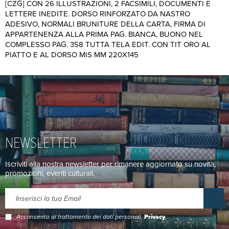
[CZG] CON 26 ILLUSTRAZIONI, 2 FACSIMILI, DOCUMENTI E
LETTERE INEDITE. DORSO RINFORZATO DA NASTRO
ADESIVO, NORMALI BRUNITURE DELLA CARTA, FIRMA DI
APPARTENENZA ALLA PRIMA PAG. BIANCA, BUONO NEL
COMPLESSO PAG. 358 TUTTA TELA EDIT. CON TIT ORO AL
PIATTO E AL DORSO MIS MM 220X145
NEWSLETTER
Iscriviti alla nostra newsletter per rimanere aggiornato su novità,
promozioni, eventi culturali.
Acconsento al trattamento dei dati personali.
Privacy