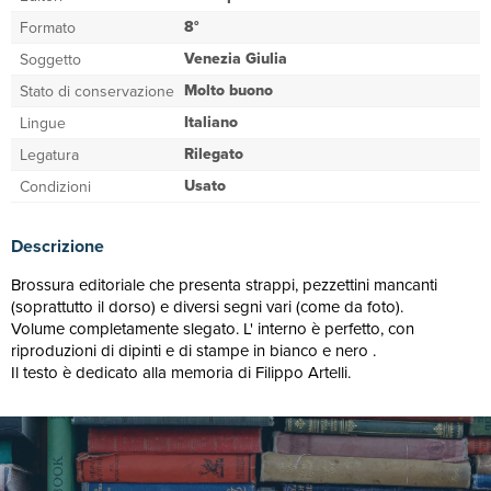
8°
Formato
Venezia Giulia
Soggetto
Molto buono
Stato di conservazione
Italiano
Lingue
Rilegato
Legatura
Usato
Condizioni
Descrizione
Brossura editoriale che presenta strappi, pezzettini mancanti
(soprattutto il dorso) e diversi segni vari (come da foto).
Volume completamente slegato. L' interno è perfetto, con
riproduzioni di dipinti e di stampe in bianco e nero .
Il testo è dedicato alla memoria di Filippo Artelli.