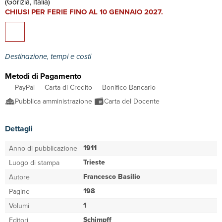
(Gorizia, Italia)
CHIUSI PER FERIE FINO AL 10 GENNAIO 2027.
Destinazione, tempi e costi
Metodi di Pagamento
PayPal
Carta di Credito
Bonifico Bancario
Pubblica amministrazione
Carta del Docente
Dettagli
1911
Anno di pubblicazione
Trieste
Luogo di stampa
Francesco Basilio
Autore
198
Pagine
1
Volumi
Schimpff
Editori