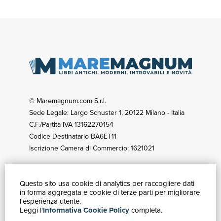
© Maremagnum.com S.r.l.
Sede Legale: Largo Schuster 1, 20122 Milano - Italia
C.F./Partita IVA 13162270154
Codice Destinatario BA6ET11
Iscrizione Camera di Commercio: 1621021
Questo sito usa cookie di analytics per raccogliere dati
GUIDA ACQUISTI
in forma aggregata e cookie di terze parti per migliorare
Catalogo
l'esperienza utente.
Leggi l'
Informativa Cookie Policy
completa.
Ricerca avanzata