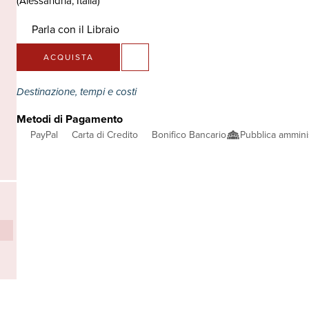
(Alessandria, Italia)
Parla con il Libraio
ACQUISTA
Destinazione, tempi e costi
Metodi di Pagamento
PayPal
Carta di Credito
Bonifico Bancario
Pubblica ammini