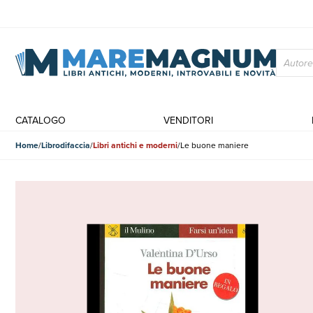
CATALOGO
VENDITORI
Home
Librodifaccia
Libri antichi e moderni
Le buone maniere