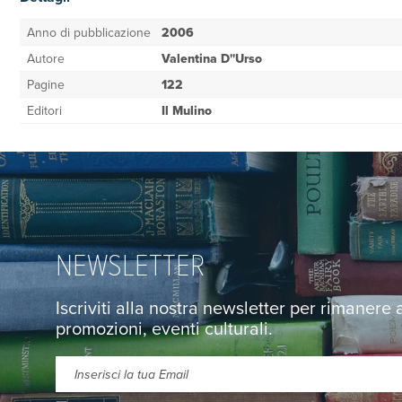
Anno di pubblicazione
2006
Autore
Valentina D''Urso
Pagine
122
Editori
Il Mulino
NEWSLETTER
Iscriviti alla nostra newsletter per rimanere
promozioni, eventi culturali.