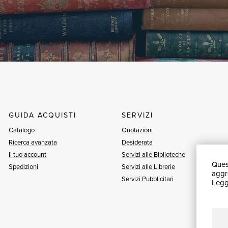
GUIDA ACQUISTI
SERVIZI
Catalogo
Quotazioni
Ricerca avanzata
Desiderata
Il tuo account
Servizi alle Biblioteche
Quest
Spedizioni
Servizi alle Librerie
aggre
Servizi Pubblicitari
Leggi