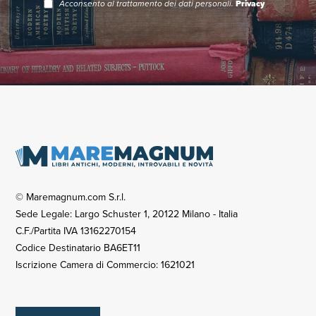
Acconsento al trattamento dei dati personali.
Privacy
© Maremagnum.com S.r.l.
Sede Legale: Largo Schuster 1, 20122 Milano - Italia
C.F./Partita IVA 13162270154
Codice Destinatario BA6ET11
Iscrizione Camera di Commercio: 1621021