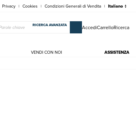
Privacy
Cookies
Condizioni Generali di Vendita
|
|
|
RICERCA AVANZATA
Accedi
Carrello
Ricerca
VENDI CON NOI
ASSISTENZA