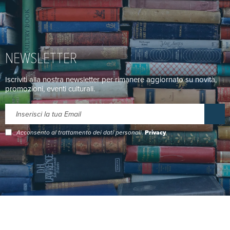
NEWSLETTER
Iscriviti alla nostra newsletter per rimanere aggiornato su novità,
promozioni, eventi culturali.
Acconsento al trattamento dei dati personali.
Privacy