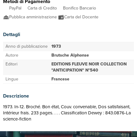
Metodi di Pagamento
PayPal
Carta di Credito
Bonifico Bancario
Pubblica amministrazione
Carta del Docente
Dettagli
Anno di pubblicazione
1973
Autore
Brutsche Alphonse
Editori
EDITIONS FLEUVE NOIR COLLECTION
"ANTICIPATION" N°540
Lingue
Francese
Descrizione
1973. In-12. Broché. Bon état, Couv. convenable, Dos satisfaisant,
Intérieur frais. 233 pages. . . . Classification Dewey : 843.0876-La
science-fiction