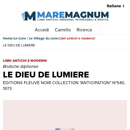
Accedi
Carrello
Ricerca
Menu principale
Home
Le-Livre / Le Village du Livre
Libri antichi e moderni
LE DIEU DE LUMIERE
LE DIEU DE LUMIERE | Libri antichi e moderni | Brutsche Alphonse
LIBRI ANTICHI E MODERNI
Brutsche Alphonse
LE DIEU DE LUMIERE
EDITIONS FLEUVE NOIR COLLECTION "ANTICIPATION" N°540,
1973