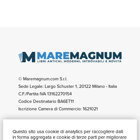
© Maremagnum.com S.r.l.
Sede Legale: Largo Schuster 1, 20122 Milano - Italia
C.F./Partita IVA 13162270154
Codice Destinatario BA6ET11
Iscrizione Camera di Commercio: 1621021
Questo sito usa cookie di analytics per raccogliere dati
GUIDA ACQUISTI
in forma aggregata e cookie di terze parti per migliorare