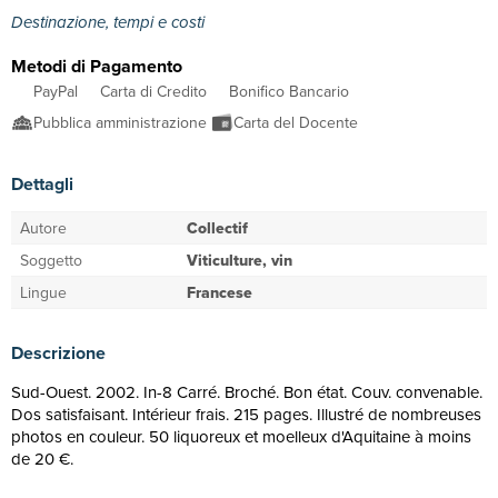
Destinazione, tempi e costi
Metodi di Pagamento
PayPal
Carta di Credito
Bonifico Bancario
Pubblica amministrazione
Carta del Docente
Dettagli
Autore
Collectif
Soggetto
Viticulture, vin
Lingue
Francese
Descrizione
Sud-Ouest. 2002. In-8 Carré. Broché. Bon état. Couv. convenable.
Dos satisfaisant. Intérieur frais. 215 pages. Illustré de nombreuses
photos en couleur. 50 liquoreux et moelleux d'Aquitaine à moins
de 20 €.