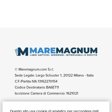
© Maremagnum.com S.r.l.
Sede Legale: Largo Schuster 1, 20122 Milano - Italia
C.F./Partita IVA 13162270154
Codice Destinatario BA6ET11
Iscrizione Camera di Commercio: 1621021
Questo sito usa cookie di analytics per raccogliere dati
GUIDA ACQUISTI