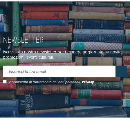
NEWSLETTER
Iscriviti alla nostra newsletter per rimanere aggiornato su novità,
promozioni, eventi culturali.
Acconsento al trattamento dei dati personali.
Privacy