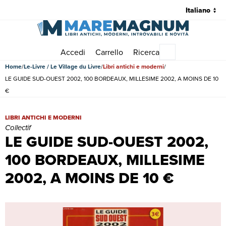
Accedi
Carrello
Ricerca
Menu principale
Home
Le-Livre / Le Village du Livre
Libri antichi e moderni
LE GUIDE SUD-OUEST 2002, 100 BORDEAUX, MILLESIME 2002, A MOINS DE 10
€
LE GUIDE SUD-OUEST 2002, 100 BORDEAUX, MILLESIME 2002, A MOIN
LIBRI ANTICHI E MODERNI
Collectif
LE GUIDE SUD-OUEST 2002,
100 BORDEAUX, MILLESIME
2002, A MOINS DE 10 €