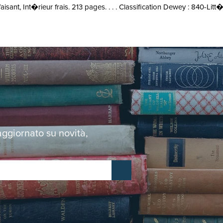
sant, Int�rieur frais. 213 pages. . . . Classification Dewey : 840-Li
 aggiornato su novità,