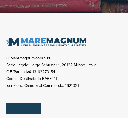
© Maremagnum.com S.r.l.
Sede Legale: Largo Schuster 1, 20122 Milano - Italia
C.F./Partita IVA 13162270154
Codice Destinatario BA6ET11
Iscrizione Camera di Commercio: 1621021