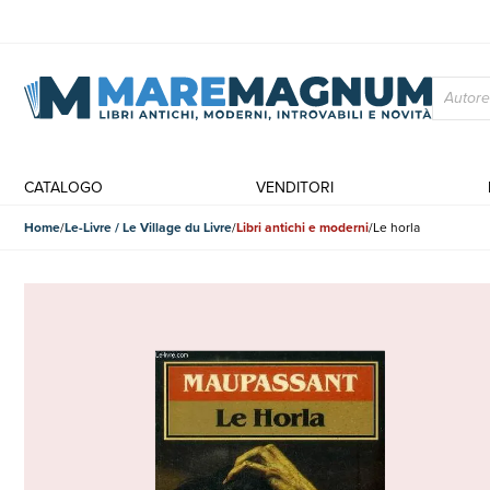
CATALOGO
VENDITORI
Home
Le-Livre / Le Village du Livre
Libri antichi e moderni
Le horla