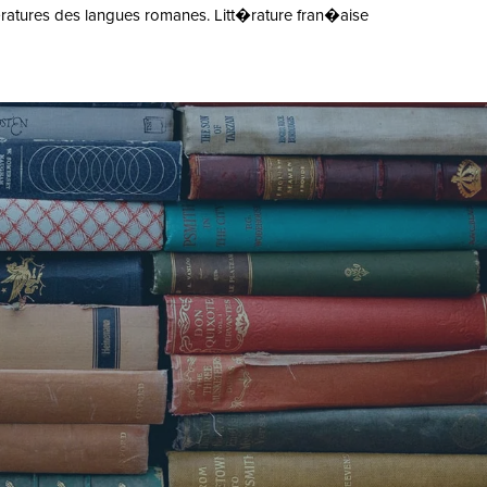
tt�ratures des langues romanes. Litt�rature fran�aise