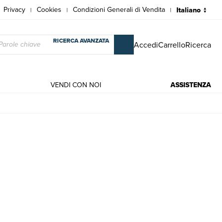
Privacy
Cookies
Condizioni Generali di Vendita
|
|
|
RICERCA AVANZATA
Accedi
Carrello
Ricerca
VENDI CON NOI
ASSISTENZA