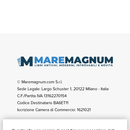
© Maremagnum.com S.r.l.
Sede Legale: Largo Schuster 1, 20122 Milano - Italia
C.F./Partita IVA 13162270154
Codice Destinatario BA6ET11
Iscrizione Camera di Commercio: 1621021