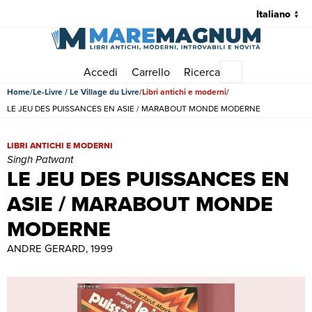
Accedi
Carrello
Ricerca
Menu principale
Home
Le-Livre / Le Village du Livre
Libri antichi e moderni
LE JEU DES PUISSANCES EN ASIE / MARABOUT MONDE MODERNE
LE JEU DES PUISSANCES EN ASIE / MARABOUT MONDE MODERNE | L
LIBRI ANTICHI E MODERNI
Singh Patwant
LE JEU DES PUISSANCES EN
ASIE / MARABOUT MONDE
MODERNE
ANDRE GERARD, 1999