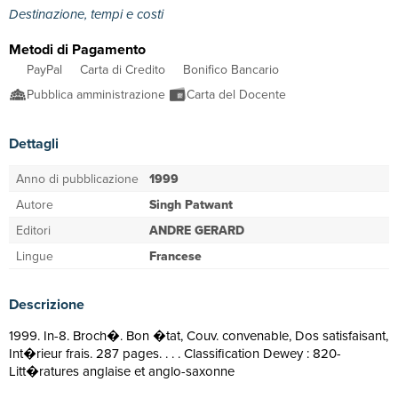
Destinazione, tempi e costi
Metodi di Pagamento
PayPal
Carta di Credito
Bonifico Bancario
Pubblica amministrazione
Carta del Docente
Dettagli
Anno di pubblicazione
1999
Autore
Singh Patwant
Editori
ANDRE GERARD
Lingue
Francese
Descrizione
1999. In-8. Broch�. Bon �tat, Couv. convenable, Dos satisfaisant,
Int�rieur frais. 287 pages. . . . Classification Dewey : 820-
Litt�ratures anglaise et anglo-saxonne