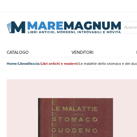
CATALOGO
VENDITORI
Home
Librodifaccia
Libri antichi e moderni
Le malattie dello stomaco e del d