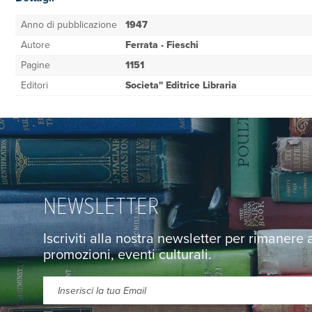
Anno di pubblicazione
1947
Autore
Ferrata - Fieschi
Pagine
1151
Editori
Societa'' Editrice Libraria
NEWSLETTER
Iscriviti alla nostra newsletter per rimanere
promozioni, eventi culturali.