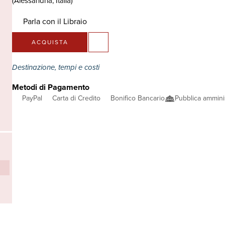
(Alessandria, Italia)
Parla con il Libraio
ACQUISTA
Destinazione, tempi e costi
Metodi di Pagamento
PayPal
Carta di Credito
Bonifico Bancario
Pubblica ammini