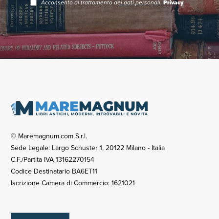
Acconsento al trattamento dei dati personali.
Privacy
© Maremagnum.com S.r.l.
Sede Legale: Largo Schuster 1, 20122 Milano - Italia
C.F./Partita IVA 13162270154
Codice Destinatario BA6ET11
Iscrizione Camera di Commercio: 1621021