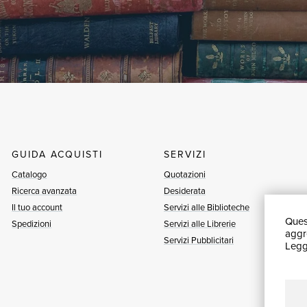
GUIDA ACQUISTI
SERVIZI
Catalogo
Quotazioni
Ricerca avanzata
Desiderata
Il tuo account
Servizi alle Biblioteche
Quest
Spedizioni
Servizi alle Librerie
aggre
Servizi Pubblicitari
Leggi