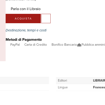
Parla con il Libraio
ACQUISTA
Destinazione, tempi e costi
Metodi di Pagamento
PayPal
Carta di Credito
Bonifico Bancario
Pubblica ammini
Editori
LIBRAI
Lingue
France