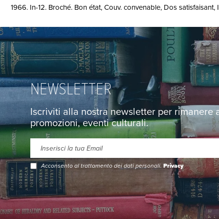
1966. In-12. Broché. Bon état, Couv. convenable, Dos satisfaisant, In
NEWSLETTER
Iscriviti alla nostra newsletter per rimanere
promozioni, eventi culturali.
Acconsento al trattamento dei dati personali.
Privacy