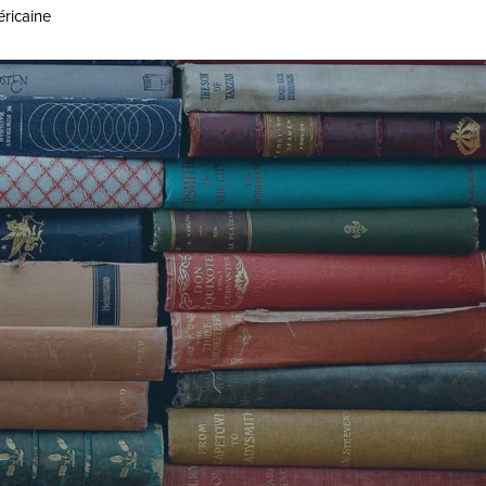
éricaine