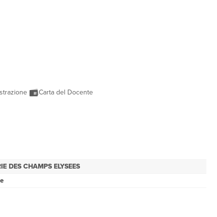
strazione
Carta del Docente
RIE DES CHAMPS ELYSEES
se