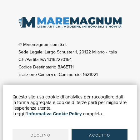
© Maremagnum.com S.r.l.
Sede Legale: Largo Schuster 1, 20122 Milano - Italia
C.F./Partita IVA 13162270154
Codice Destinatario BA6ET11
Iscrizione Camera di Commercio: 1621021
Questo sito usa cookie di analytics per raccogliere dati
GUIDA ACQUISTI
in forma aggregata e cookie di terze parti per migliorare
Catalogo
l'esperienza utente.
Leggi l'
Informativa Cookie Policy
completa.
Ricerca avanzata
Il tuo account
Spedizioni
DECLINO
ACCETTO
SERVIZI