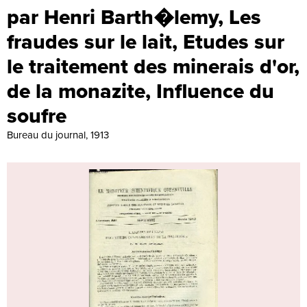
par Henri Barth�lemy, Les
fraudes sur le lait, Etudes sur
le traitement des minerais d'or,
de la monazite, Influence du
soufre
Bureau du journal, 1913