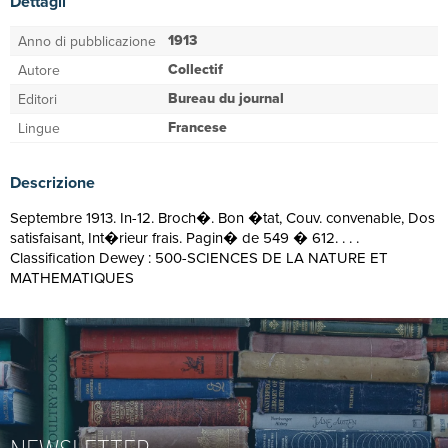
Dettagli
1913
Anno di pubblicazione
Collectif
Autore
Bureau du journal
Editori
Francese
Lingue
Descrizione
Septembre 1913. In-12. Broch�. Bon �tat, Couv. convenable, Dos
satisfaisant, Int�rieur frais. Pagin� de 549 � 612. . . .
Classification Dewey : 500-SCIENCES DE LA NATURE ET
MATHEMATIQUES
NEWSLETTER