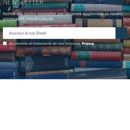
NEWSLETTER
Iscriviti alla nostra newsletter per rimanere aggiornato su novità,
promozioni, eventi culturali.
Acconsento al trattamento dei dati personali.
Privacy