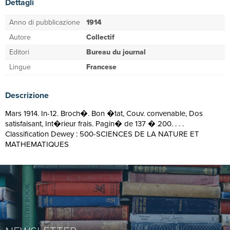
Dettagli
Anno di pubblicazione
1914
Autore
Collectif
Editori
Bureau du journal
Lingue
Francese
Descrizione
Mars 1914. In-12. Broch�. Bon �tat, Couv. convenable, Dos
satisfaisant, Int�rieur frais. Pagin� de 137 � 200. . . .
Classification Dewey : 500-SCIENCES DE LA NATURE ET
MATHEMATIQUES