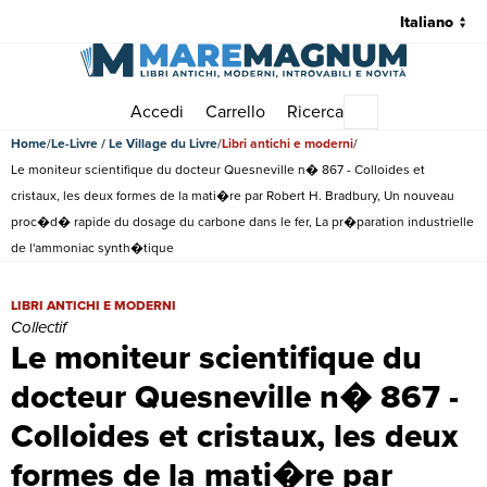
Accedi
Carrello
Ricerca
Menu principale
Home
Le-Livre / Le Village du Livre
Libri antichi e moderni
Le moniteur scientifique du docteur Quesneville n� 867 - Colloides et
cristaux, les deux formes de la mati�re par Robert H. Bradbury, Un nouveau
proc�d� rapide du dosage du carbone dans le fer, La pr�paration industrielle
de l'ammoniac synth�tique
Le moniteur scientifique du docteur Quesneville n� 867 - Colloides
LIBRI ANTICHI E MODERNI
Collectif
Le moniteur scientifique du
docteur Quesneville n� 867 -
Colloides et cristaux, les deux
formes de la mati�re par