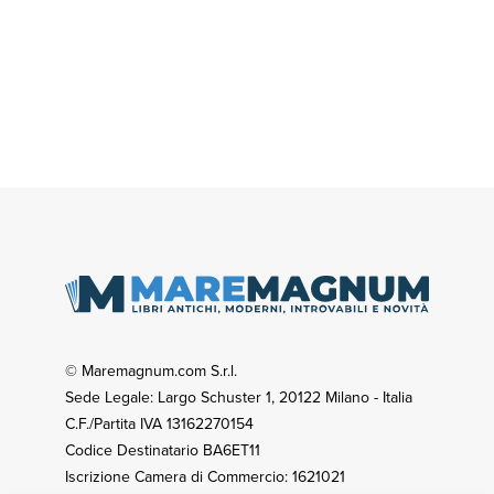
© Maremagnum.com S.r.l.
Sede Legale: Largo Schuster 1, 20122 Milano - Italia
C.F./Partita IVA 13162270154
Codice Destinatario BA6ET11
Iscrizione Camera di Commercio: 1621021