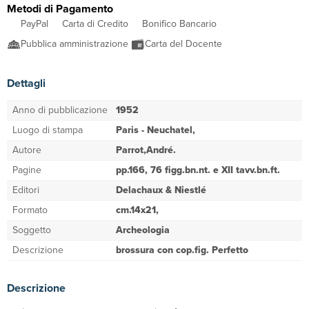
Metodi di Pagamento
PayPal
Carta di Credito
Bonifico Bancario
Pubblica amministrazione
Carta del Docente
Dettagli
Anno di pubblicazione
1952
Luogo di stampa
Paris - Neuchatel,
Autore
Parrot,André.
Pagine
pp.166, 76 figg.bn.nt. e XII tavv.bn.ft.
Editori
Delachaux & Niestlé
Formato
cm.14x21,
Soggetto
Archeologia
Descrizione
brossura con cop.fig. Perfetto
Descrizione