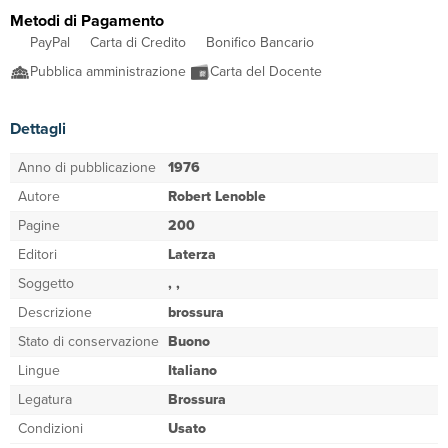
Metodi di Pagamento
PayPal
Carta di Credito
Bonifico Bancario
Pubblica amministrazione
Carta del Docente
Dettagli
Anno di pubblicazione
1976
Autore
Robert Lenoble
Pagine
200
Editori
Laterza
Soggetto
, ,
Descrizione
brossura
Stato di conservazione
Buono
Lingue
Italiano
Legatura
Brossura
Condizioni
Usato