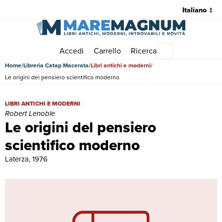
Accedi
Carrello
Ricerca
Menu principale
Home
Libreria Catap Macerata
Libri antichi e moderni
Le origini del pensiero scientifico moderno
Le origini del pensiero scientifico moderno | Libri antichi e moderni
LIBRI ANTICHI E MODERNI
Robert Lenoble
Le origini del pensiero
scientifico moderno
Laterza, 1976