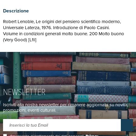
Descrizione
Robert Lenoble, Le origini del pensiero scientifico moderno,
Universale Laterza, 1976. Introduzione di Paolo Casini.
Volume in condizioni generali molto buone. 200 Molto buono
(Very Good) [Lfil]
NEWSLETTER
Iscriviti alla nostra newsletter per rimanere aggiornato su novità,
promozioni, eventi culturali.
Acconsento al trattamento dei dati personali.
Privacy