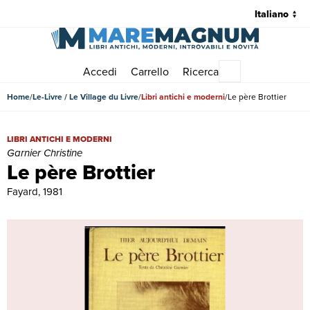
Accedi
Carrello
Ricerca
Menu principale
Home
Le-Livre / Le Village du Livre
Libri antichi e moderni
Le père Brottier
Le père Brottier | Libri antichi e moderni | Garnier Christine
LIBRI ANTICHI E MODERNI
Garnier Christine
Le père Brottier
Fayard, 1981