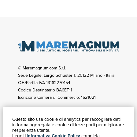
© Maremagnum.com S.r.l.
Sede Legale: Largo Schuster 1, 20122 Milano - Italia
C.F./Partita IVA 13162270154
Codice Destinatario BA6ET11
Iscrizione Camera di Commercio: 1621021
Questo sito usa cookie di analytics per raccogliere dati
GUIDA ACQUISTI
in forma aggregata e cookie di terze parti per migliorare
Catalogo
l'esperienza utente.
Leggi l'
Informativa Cookie Policy
completa.
Ricerca avanzata