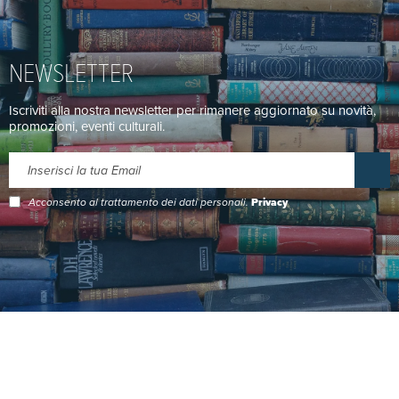
NEWSLETTER
Iscriviti alla nostra newsletter per rimanere aggiornato su novità,
promozioni, eventi culturali.
Acconsento al trattamento dei dati personali.
Privacy