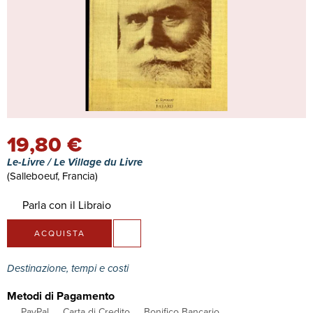
19,80 €
Le-Livre / Le Village du Livre
(Salleboeuf, Francia)
Parla con il Libraio
ACQUISTA
Destinazione, tempi e costi
Metodi di Pagamento
PayPal
Carta di Credito
Bonifico Bancario