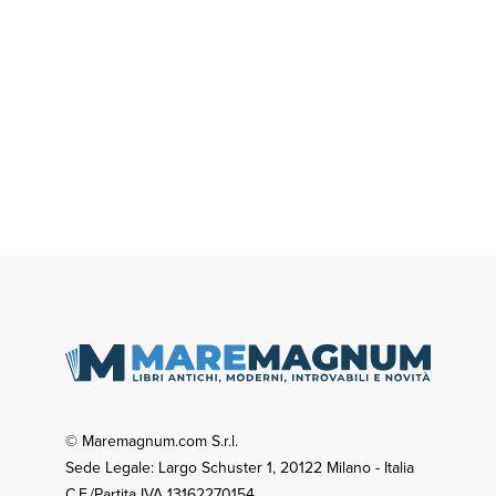
© Maremagnum.com S.r.l.
Sede Legale: Largo Schuster 1, 20122 Milano - Italia
C.F./Partita IVA 13162270154