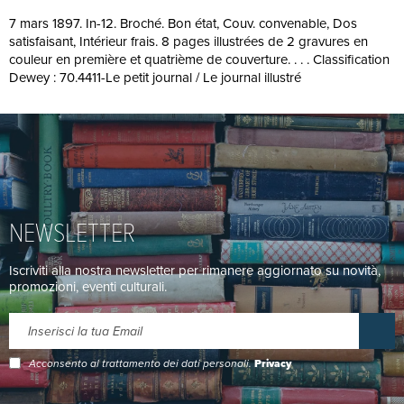
7 mars 1897. In-12. Broché. Bon état, Couv. convenable, Dos
satisfaisant, Intérieur frais. 8 pages illustrées de 2 gravures en
couleur en première et quatrième de couverture. . . . Classification
Dewey : 70.4411-Le petit journal / Le journal illustré
NEWSLETTER
Iscriviti alla nostra newsletter per rimanere aggiornato su novità,
promozioni, eventi culturali.
Acconsento al trattamento dei dati personali.
Privacy