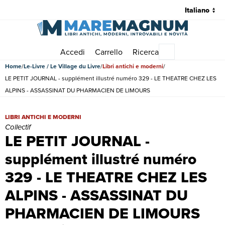
Accedi
Carrello
Ricerca
Menu principale
Home
Le-Livre / Le Village du Livre
Libri antichi e moderni
LE PETIT JOURNAL - supplément illustré numéro 329 - LE THEATRE CHEZ LES
ALPINS - ASSASSINAT DU PHARMACIEN DE LIMOURS
LE PETIT JOURNAL - supplément illustré numéro 329 - LE THEAT
LIBRI ANTICHI E MODERNI
Collectif
LE PETIT JOURNAL -
supplément illustré numéro
329 - LE THEATRE CHEZ LES
ALPINS - ASSASSINAT DU
PHARMACIEN DE LIMOURS