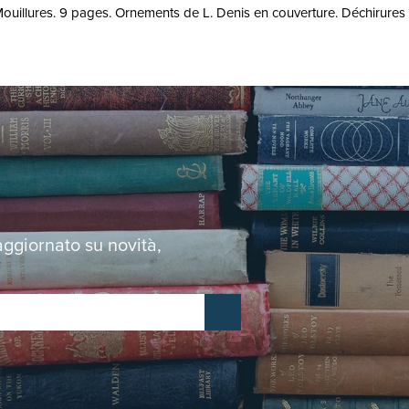
Mouillures. 9 pages. Ornements de L. Denis en couverture. Déchirures en
 aggiornato su novità,