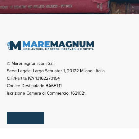
© Maremagnum.com S.r.l.
Sede Legale: Largo Schuster 1, 20122 Milano - Italia
C.F./Partita IVA 13162270154
Codice Destinatario BA6ET11
Iscrizione Camera di Commercio: 1621021