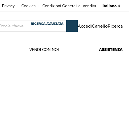
Privacy
Cookies
Condizioni Generali di Vendita
|
|
|
RICERCA AVANZATA
Accedi
Carrello
Ricerca
VENDI CON NOI
ASSISTENZA