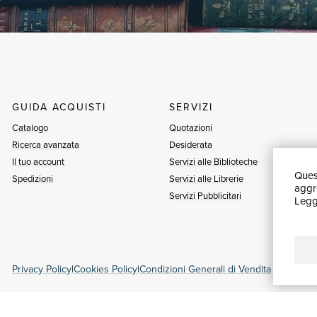
GUIDA ACQUISTI
SERVIZI
Catalogo
Quotazioni
Ricerca avanzata
Desiderata
Il tuo account
Servizi alle Biblioteche
Quest
Spedizioni
Servizi alle Librerie
aggre
Servizi Pubblicitari
Leggi
Privacy Policy
|
Cookies Policy
|
Condizioni Generali di Vendita