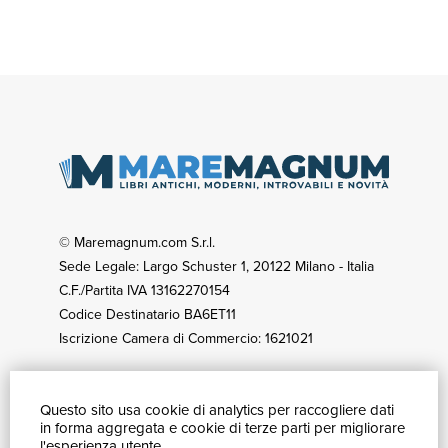
© Maremagnum.com S.r.l.
Sede Legale: Largo Schuster 1, 20122 Milano - Italia
C.F./Partita IVA 13162270154
Codice Destinatario BA6ET11
Iscrizione Camera di Commercio: 1621021
Questo sito usa cookie di analytics per raccogliere dati
GUIDA ACQUISTI
in forma aggregata e cookie di terze parti per migliorare
Catalogo
l'esperienza utente.