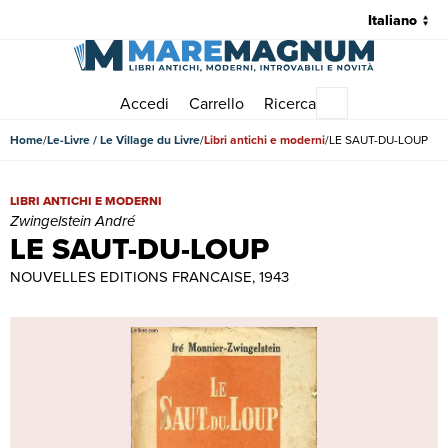
Accedi
Carrello
Ricerca
Menu principale
Home
Le-Livre / Le Village du Livre
Libri antichi e moderni
LE SAUT-DU-LOUP
LE SAUT-DU-LOUP | Libri antichi e moderni | Zwingelstein André
LIBRI ANTICHI E MODERNI
Zwingelstein André
LE SAUT-DU-LOUP
NOUVELLES EDITIONS FRANCAISE, 1943