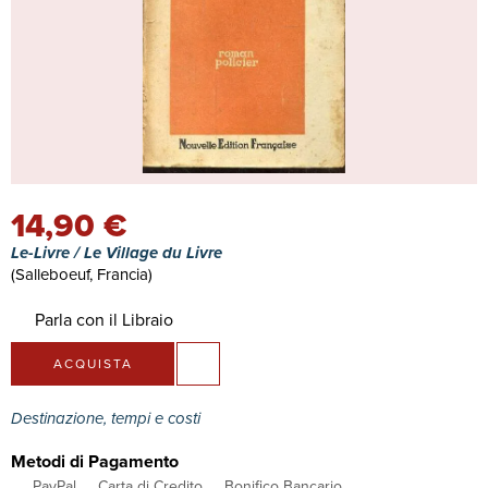
14,90 €
Le-Livre / Le Village du Livre
(Salleboeuf, Francia)
Parla con il Libraio
ACQUISTA
Destinazione, tempi e costi
Metodi di Pagamento
PayPal
Carta di Credito
Bonifico Bancario