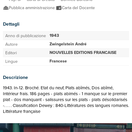
Pubblica amministrazione
Carta del Docente
Dettagli
1943
Anno di pubblicazione
Zwingelstein André
Autore
NOUVELLES EDITIONS FRANCAISE
Editori
Francese
Lingue
Descrizione
1943. In-12. Broché. Etat du neuf, Plats abîmés, Dos abîmé,
Intérieur frais. 186 pages - plats abimés - 1 manque sur le premier
plat - dos manquant - salissures sur les plats - plats désolidarisés
-. . . . Classification Dewey : 840-Littératures des langues romanes.
Littérature française