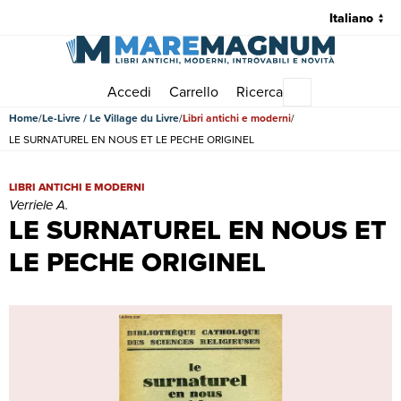
Accedi
Carrello
Ricerca
Menu principale
Home
Le-Livre / Le Village du Livre
Libri antichi e moderni
LE SURNATUREL EN NOUS ET LE PECHE ORIGINEL
LE SURNATUREL EN NOUS ET LE PECHE ORIGINEL | Libri antichi e 
LIBRI ANTICHI E MODERNI
Verriele A.
LE SURNATUREL EN NOUS ET
LE PECHE ORIGINEL