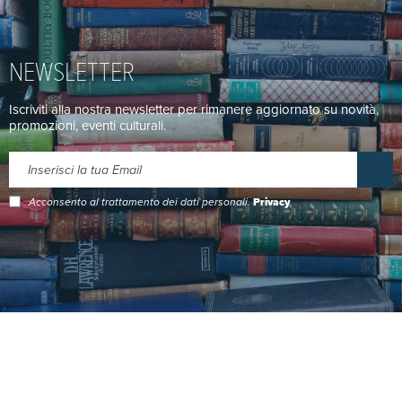
NEWSLETTER
Iscriviti alla nostra newsletter per rimanere aggiornato su novità,
promozioni, eventi culturali.
Acconsento al trattamento dei dati personali.
Privacy