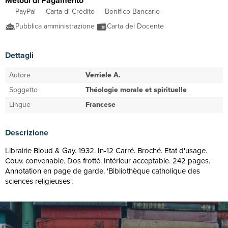
Metodi di Pagamento
PayPal
Carta di Credito
Bonifico Bancario
Pubblica amministrazione
Carta del Docente
Dettagli
Autore
Verriele A.
Soggetto
Théologie morale et spirituelle
Lingue
Francese
Descrizione
Librairie Bloud & Gay. 1932. In-12 Carré. Broché. Etat d'usage.
Couv. convenable. Dos frotté. Intérieur acceptable. 242 pages.
Annotation en page de garde. 'Bibliothèque catholique des
sciences religieuses'.