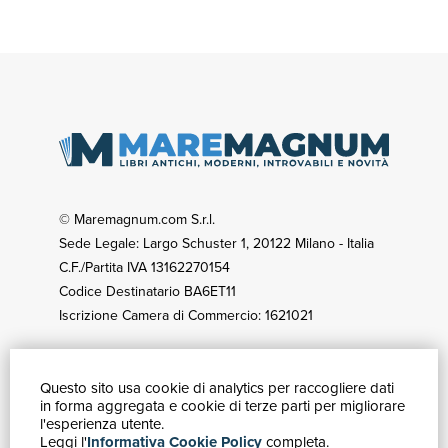
© Maremagnum.com S.r.l.
Sede Legale: Largo Schuster 1, 20122 Milano - Italia
C.F./Partita IVA 13162270154
Codice Destinatario BA6ET11
Iscrizione Camera di Commercio: 1621021
Questo sito usa cookie di analytics per raccogliere dati
GUIDA ACQUISTI
in forma aggregata e cookie di terze parti per migliorare
Catalogo
l'esperienza utente.
Leggi l'
Informativa Cookie Policy
completa.
Ricerca avanzata