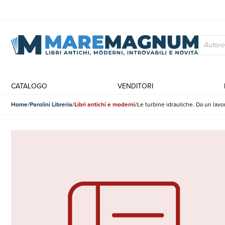
CATALOGO
VENDITORI
Home
Parolini Libreria
Libri antichi e moderni
Le turbine idrauliche. Da un lav