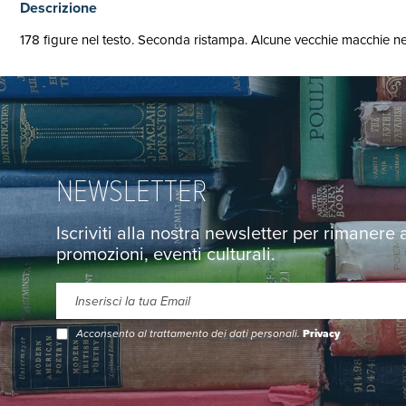
Descrizione
178 figure nel testo. Seconda ristampa. Alcune vecchie macchie nel 
NEWSLETTER
Iscriviti alla nostra newsletter per rimanere
promozioni, eventi culturali.
Acconsento al trattamento dei dati personali.
Privacy