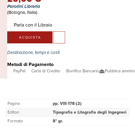
Parolini Libreria
(Bologna, Italia)
Parla con il Libraio
ACQUISTA
Destinazione, tempi e costi
Metodi di Pagamento
PayPal
Carta di Credito
Bonifico Bancario
Pubblica ammini
Pagine
pp. VIII-178-(2)
Editori
Tipografia e Litografia degli Ingegneri
Formato
8° gr.