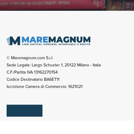
© Maremagnum.com S.r.l.
Sede Legale: Largo Schuster 1, 20122 Milano - Italia
C.F./Partita IVA 13162270154
Codice Destinatario BA6ET11
Iscrizione Camera di Commercio: 1621021