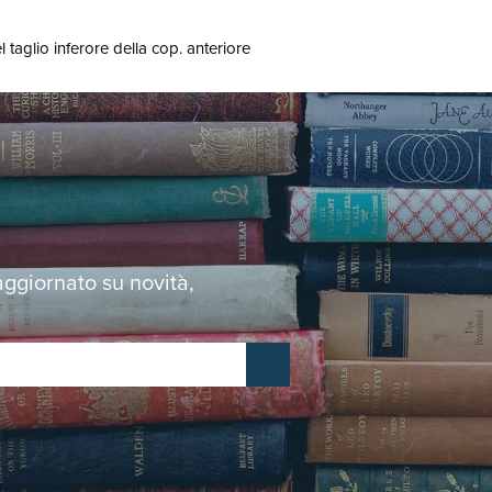
taglio inferore della cop. anteriore
 aggiornato su novità,