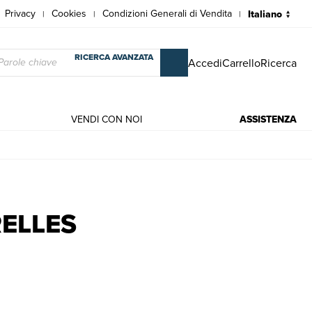
Privacy
Cookies
Condizioni Generali di Vendita
|
|
|
RICERCA AVANZATA
Accedi
Carrello
Ricerca
VENDI CON NOI
ASSISTENZA
f
ELLES