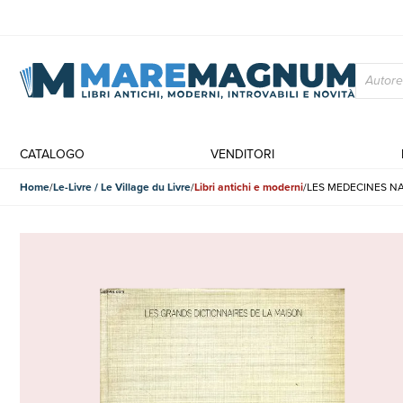
CATALOGO
VENDITORI
Home
Le-Livre / Le Village du Livre
Libri antichi e moderni
LES MEDECINES N