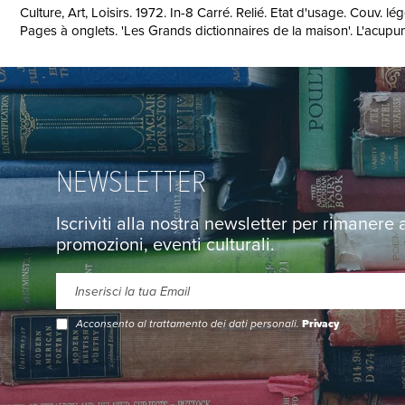
Culture, Art, Loisirs. 1972. In-8 Carré. Relié. Etat d'usage. Couv. 
Pages à onglets. 'Les Grands dictionnaires de la maison'. L'acupunc
NEWSLETTER
Iscriviti alla nostra newsletter per rimanere
promozioni, eventi culturali.
Acconsento al trattamento dei dati personali.
Privacy