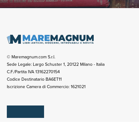
© Maremagnum.com S.r.l.
Sede Legale: Largo Schuster 1, 20122 Milano - Italia
C.F./Partita IVA 13162270154
Codice Destinatario BA6ET11
Iscrizione Camera di Commercio: 1621021