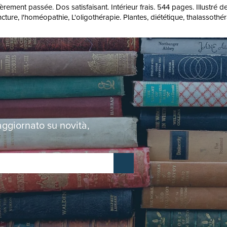
légèrement passée. Dos satisfaisant. Intérieur frais. 544 pages. Illustr
ture, l'homéopathie, L'oligothérapie. Plantes, diététique, thalassothé
 aggiornato su novità,