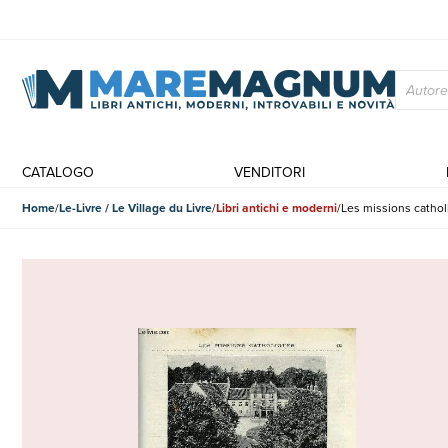
CATALOGO
VENDITORI
Home
Le-Livre / Le Village du Livre
Libri antichi e moderni
Les missions cathol