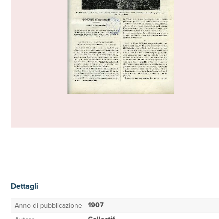
Dettagli
1907
Anno di pubblicazione