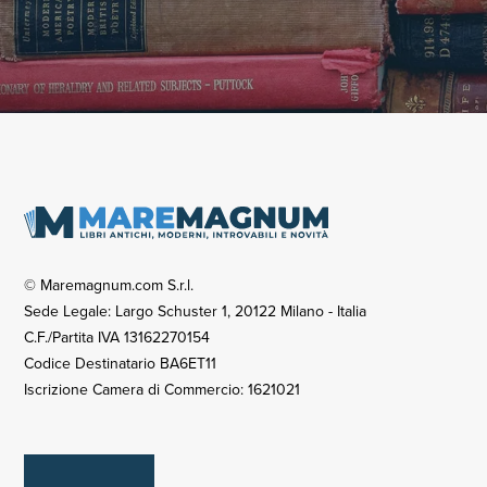
© Maremagnum.com S.r.l.
Sede Legale: Largo Schuster 1, 20122 Milano - Italia
C.F./Partita IVA 13162270154
Codice Destinatario BA6ET11
Iscrizione Camera di Commercio: 1621021