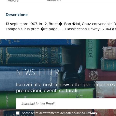
Collectif
Autore
Descrizione
13 septembre 1907. In-12. Broch�. Bon �tat, Couv. convenable, Do
Tampon sur la premi�re page. . . . Classification Dewey : 234-La 
NEWSLETTER
Iscriviti alla nostra newsletter per rimanere
promozioni, eventi culturali.
Acconsento al trattamento dei dati personali.
Privacy