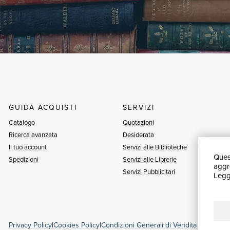
GUIDA ACQUISTI
SERVIZI
Catalogo
Quotazioni
Ricerca avanzata
Desiderata
Il tuo account
Servizi alle Biblioteche
Quest
Spedizioni
Servizi alle Librerie
aggre
Servizi Pubblicitari
Leggi
Privacy Policy
|
Cookies Policy
|
Condizioni Generali di Vendita