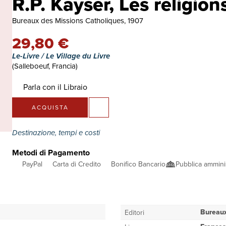
R.P. Kayser, Les religi
Bureaux des Missions Catholiques, 1907
29,80 €
Le-Livre / Le Village du Livre
(Salleboeuf, Francia)
Parla con il Libraio
ACQUISTA
Destinazione, tempi e costi
Metodi di Pagamento
PayPal
Carta di Credito
Bonifico Bancario
Pubblica ammini
Bureaux
Editori