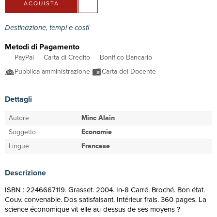
ACQUISTA
Destinazione, tempi e costi
Metodi di Pagamento
PayPal
Carta di Credito
Bonifico Bancario
Pubblica amministrazione
Carta del Docente
Dettagli
Autore
Minc Alain
Soggetto
Economie
Lingue
Francese
Descrizione
ISBN : 2246667119. Grasset. 2004. In-8 Carré. Broché. Bon état.
Couv. convenable. Dos satisfaisant. Intérieur frais. 360 pages. La
science économique vit-elle au-dessus de ses moyens ?