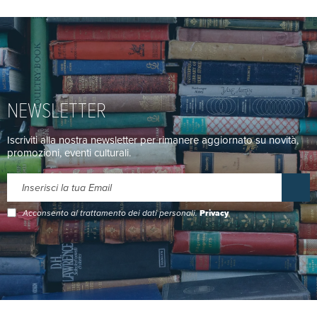
NEWSLETTER
Iscriviti alla nostra newsletter per rimanere aggiornato su novità,
promozioni, eventi culturali.
Acconsento al trattamento dei dati personali.
Privacy