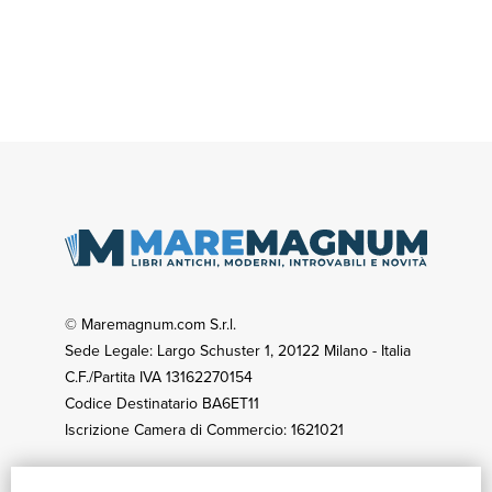
© Maremagnum.com S.r.l.
Sede Legale: Largo Schuster 1, 20122 Milano - Italia
C.F./Partita IVA 13162270154
Codice Destinatario BA6ET11
Iscrizione Camera di Commercio: 1621021