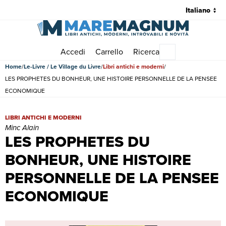
Accedi
Carrello
Ricerca
Menu principale
Home
Le-Livre / Le Village du Livre
Libri antichi e moderni
LES PROPHETES DU BONHEUR, UNE HISTOIRE PERSONNELLE DE LA PENSEE
ECONOMIQUE
LES PROPHETES DU BONHEUR, UNE HISTOIRE PERSONNELLE DE LA
LIBRI ANTICHI E MODERNI
Minc Alain
LES PROPHETES DU
BONHEUR, UNE HISTOIRE
PERSONNELLE DE LA PENSEE
ECONOMIQUE