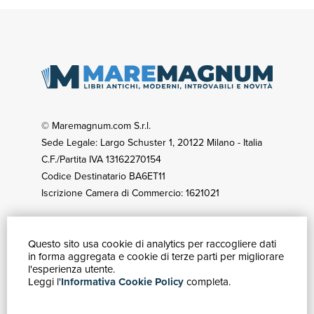
© Maremagnum.com S.r.l.
Sede Legale: Largo Schuster 1, 20122 Milano - Italia
C.F./Partita IVA 13162270154
Codice Destinatario BA6ET11
Iscrizione Camera di Commercio: 1621021
Questo sito usa cookie di analytics per raccogliere dati
GUIDA ACQUISTI
in forma aggregata e cookie di terze parti per migliorare
Catalogo
l'esperienza utente.
Leggi l'
Informativa Cookie Policy
completa.
Ricerca avanzata
Il tuo account