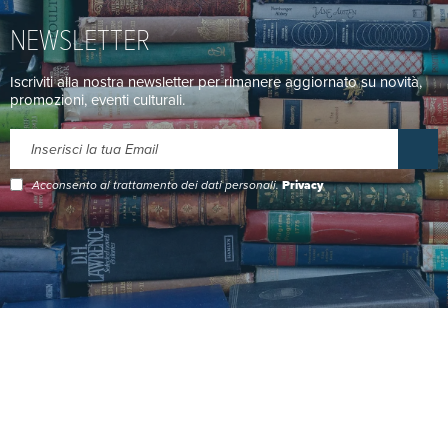
NEWSLETTER
Iscriviti alla nostra newsletter per rimanere aggiornato su novità,
promozioni, eventi culturali.
Acconsento al trattamento dei dati personali.
Privacy