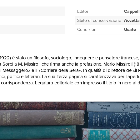
Editori
Cappell
Stato di conservazione
Accetta
Condizioni
Usato
7-1922) è stato un filosofo, sociologo, ingegnere e pensatore francese, tr
da Sorel a M. Missiroli che firma anche la prefazione. Mario Missiroli (18
, «Il Messaggero» e il «Corriere della Sera». In qualità di direttore de 
rici, politici e letterari. La sua Terza pagina si caratterizzava per l'ape
ta corrispondenza. Legatura editoriale con impresso il titolo in nero a