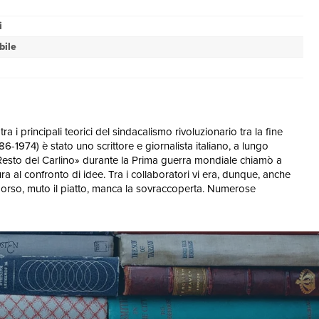
i
bile
a i principali teorici del sindacalismo rivoluzionario tra la fine
86-1974) è stato uno scrittore e giornalista italiano, a lungo
«il Resto del Carlino» durante la Prima guerra mondiale chiamò a
rtura al confronto di idee. Tra i collaboratori vi era, dunque, anche
l dorso, muto il piatto, manca la sovraccoperta. Numerose