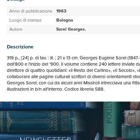
Anno di pubblicazione
1963
Luogo di stampa
Bologna
Autore
Sorel Georges.
Descrizione
319 p., [24] p. di tav. : ill. ; 21 x 13 cm. Georges Eugène Sorel (184
dell'800 e l'inizio del '900. Il volume contiene 240 lettere inviate 
direttore di quattro quotidiani: «il Resto del Carlino», «Il Secolo»
collaborare alle pagine culturali scrittori di diversi orientamenti sto
Georges Sorel, con cui da alcuni anni Missiroli intrecciava una fit
illustrazioni in b/n all'interno. Codice libreria 588.