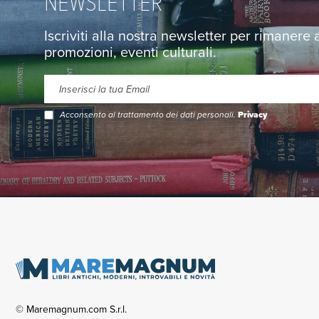
NEWSLETTER
Iscriviti alla nostra newsletter per rimanere
promozioni, eventi culturali.
Acconsento al trattamento dei dati personali.
Privacy
© Maremagnum.com S.r.l.