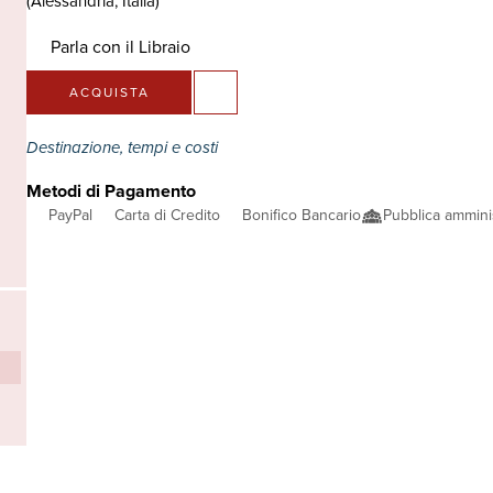
(Alessandria, Italia)
Parla con il Libraio
ACQUISTA
Destinazione, tempi e costi
Metodi di Pagamento
PayPal
Carta di Credito
Bonifico Bancario
Pubblica ammini