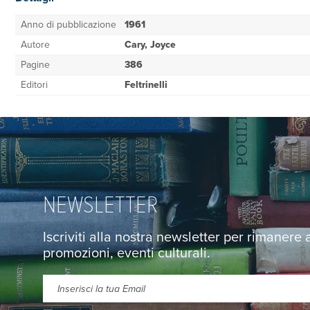
Anno di pubblicazione
1961
Autore
Cary, Joyce
Pagine
386
Editori
Feltrinelli
NEWSLETTER
Iscriviti alla nostra newsletter per rimanere
promozioni, eventi culturali.