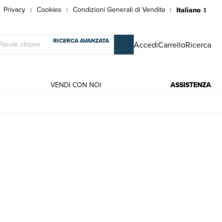
Privacy
Cookies
Condizioni Generali di Vendita
|
|
|
RICERCA AVANZATA
Accedi
Carrello
Ricerca
VENDI CON NOI
ASSISTENZA