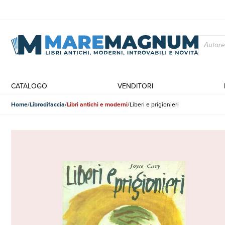
CATALOGO
VENDITORI
Home
Librodifaccia
Libri antichi e moderni
Liberi e prigionieri