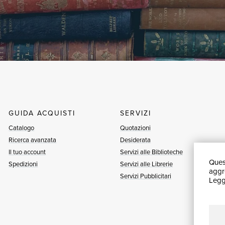
GUIDA ACQUISTI
SERVIZI
Catalogo
Quotazioni
Ricerca avanzata
Desiderata
Il tuo account
Servizi alle Biblioteche
Quest
Spedizioni
Servizi alle Librerie
aggre
Servizi Pubblicitari
Leggi