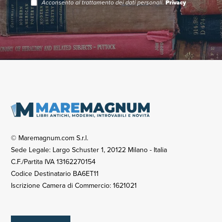
Acconsento al trattamento dei dati personali.
Privacy
© Maremagnum.com S.r.l.
Sede Legale: Largo Schuster 1, 20122 Milano - Italia
C.F./Partita IVA 13162270154
Codice Destinatario BA6ET11
Iscrizione Camera di Commercio: 1621021