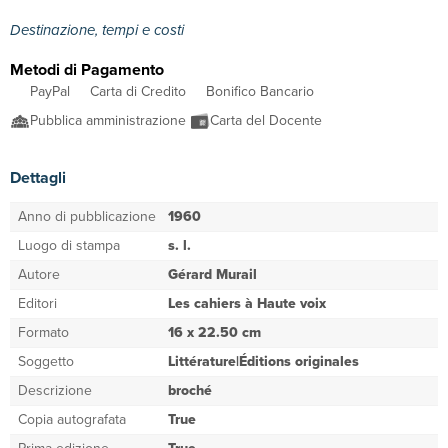
Destinazione, tempi e costi
Metodi di Pagamento
PayPal
Carta di Credito
Bonifico Bancario
Pubblica amministrazione
Carta del Docente
Dettagli
Anno di pubblicazione
1960
Luogo di stampa
s. l.
Autore
Gérard Murail
Editori
Les cahiers à Haute voix
Formato
16 x 22.50 cm
Soggetto
Littérature|Éditions originales
Descrizione
broché
Copia autografata
True