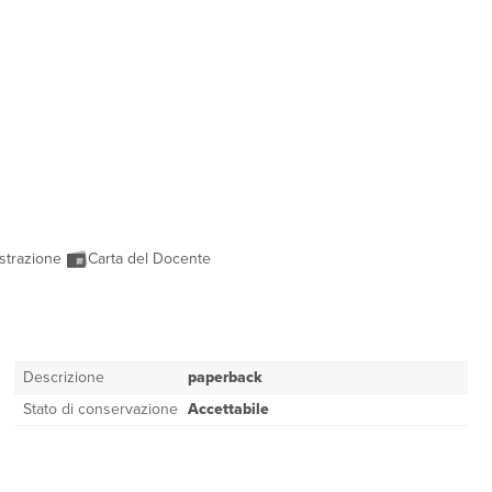
strazione
Carta del Docente
Descrizione
paperback
Stato di conservazione
Accettabile