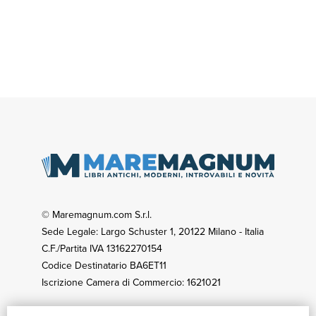
© Maremagnum.com S.r.l.
Sede Legale: Largo Schuster 1, 20122 Milano - Italia
C.F./Partita IVA 13162270154
Codice Destinatario BA6ET11
Iscrizione Camera di Commercio: 1621021