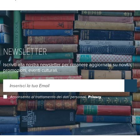
NEWSLETTER
Iscriviti alla nostra newsletter per rimanere aggiornato su novità,
promozioni, eventi culturali.
Acconsento al trattamento dei dati personali.
Privacy