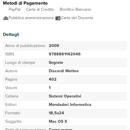
Metodi di Pagamento
PayPal
Carta di Credito
Bonifico Bancario
Pubblica amministrazione
Carta del Docente
Dettagli
Anno di pubblicazione
2009
ISBN
9788861142046
Luogo di stampa
Segrate
Autore
Discardi Matteo
Pagine
402
Volumi
1
Collana
Sistemi Operativi
Editori
Mondadori Informatica
Formato
18,5x24
Soggetto
Mac OS X
Stato di conservazione
Come nuovo