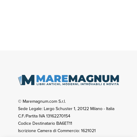
© Maremagnum.com S.r.l.
Sede Legale: Largo Schuster 1, 20122 Milano - Italia
C.F./Partita IVA 13162270154
Codice Destinatario BA6ET11
Iscrizione Camera di Commercio: 1621021