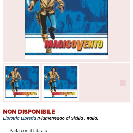
NON DISPONIBILE
Libr'Aria Libreria
(Fiumefreddo di Sicilia , Italia)
Parla con il Libraio