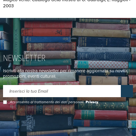
2003
NEWSLETTER
Iscriviti alla nostra newsletter per rimanere aggiornato su novità,
promozioni, eventi culturali.
Acconsento al trattamento dei dati personali.
Privacy