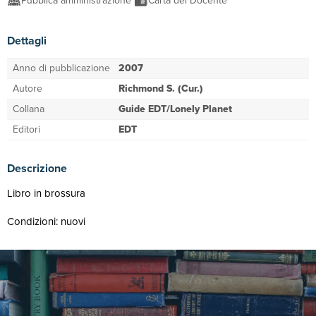
Pubblica amministrazione
Carta del Docente
Dettagli
Anno di pubblicazione
2007
Autore
Richmond S. (Cur.)
Collana
Guide EDT/Lonely Planet
Editori
EDT
Descrizione
Libro in brossura
Condizioni: nuovi