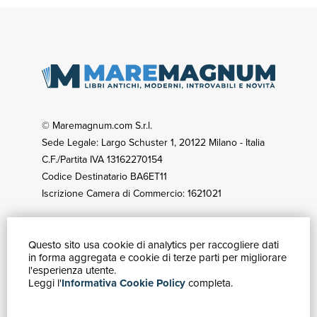
© Maremagnum.com S.r.l.
Sede Legale: Largo Schuster 1, 20122 Milano - Italia
C.F./Partita IVA 13162270154
Codice Destinatario BA6ET11
Iscrizione Camera di Commercio: 1621021
Questo sito usa cookie di analytics per raccogliere dati
GUIDA ACQUISTI
in forma aggregata e cookie di terze parti per migliorare
Catalogo
l'esperienza utente.
Leggi l'
Informativa Cookie Policy
completa.
Ricerca avanzata
Il tuo account
Spedizioni