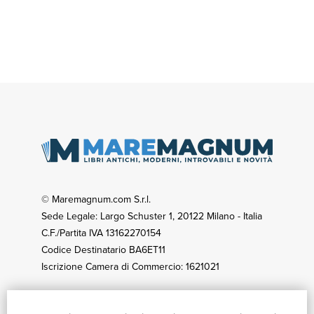
© Maremagnum.com S.r.l.
Sede Legale: Largo Schuster 1, 20122 Milano - Italia
C.F./Partita IVA 13162270154
Codice Destinatario BA6ET11
Iscrizione Camera di Commercio: 1621021