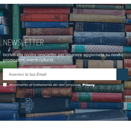
NEWSLETTER
Iscriviti alla nostra newsletter per rimanere aggiornato su novità,
promozioni, eventi culturali.
Acconsento al trattamento dei dati personali.
Privacy