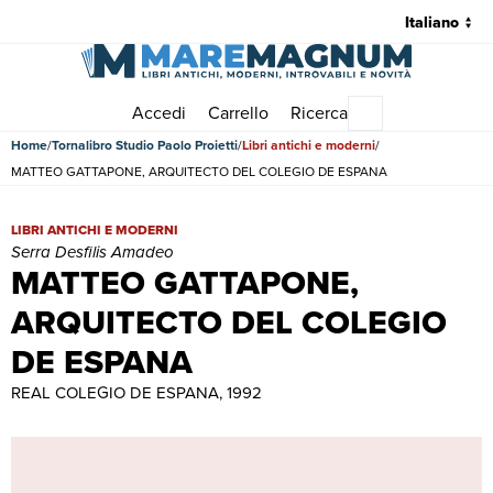
Accedi
Carrello
Ricerca
Menu principale
Home
Tornalibro Studio Paolo Proietti
Libri antichi e moderni
MATTEO GATTAPONE, ARQUITECTO DEL COLEGIO DE ESPANA
MATTEO GATTAPONE, ARQUITECTO DEL COLEGIO DE ESPANA | Libri
LIBRI ANTICHI E MODERNI
Serra Desfilis Amadeo
MATTEO GATTAPONE,
ARQUITECTO DEL COLEGIO
DE ESPANA
REAL COLEGIO DE ESPANA, 1992