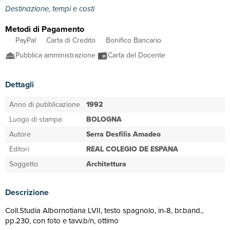
Destinazione, tempi e costi
Metodi di Pagamento
PayPal
Carta di Credito
Bonifico Bancario
Pubblica amministrazione
Carta del Docente
Dettagli
Anno di pubblicazione
1992
Luogo di stampa
BOLOGNA
Autore
Serra Desfilis Amadeo
Editori
REAL COLEGIO DE ESPANA
Soggetto
Architettura
Descrizione
Coll.Studia Albornotiana LVII, testo spagnolo, in-8, br.band.,
pp.230, con foto e tavv.b/n, ottimo