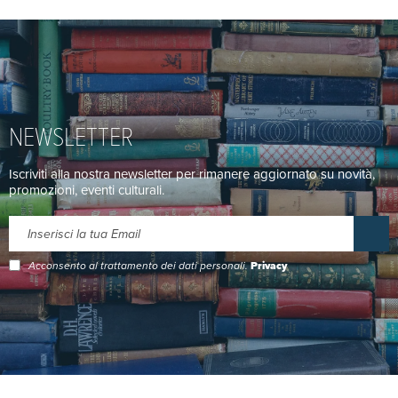
NEWSLETTER
Iscriviti alla nostra newsletter per rimanere aggiornato su novità,
promozioni, eventi culturali.
Acconsento al trattamento dei dati personali.
Privacy