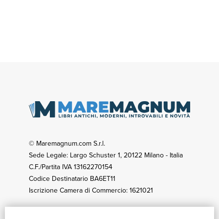
© Maremagnum.com S.r.l.
Sede Legale: Largo Schuster 1, 20122 Milano - Italia
C.F./Partita IVA 13162270154
Codice Destinatario BA6ET11
Iscrizione Camera di Commercio: 1621021