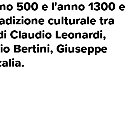
nno 500 e l'anno 1300 e
tradizione culturale tra
di Claudio Leonardi,
io Bertini, Giuseppe
alia.