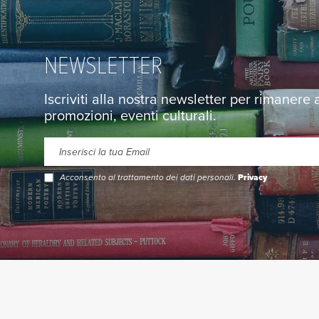
NEWSLETTER
Iscriviti alla nostra newsletter per rimanere
promozioni, eventi culturali.
Acconsento al trattamento dei dati personali.
Privacy