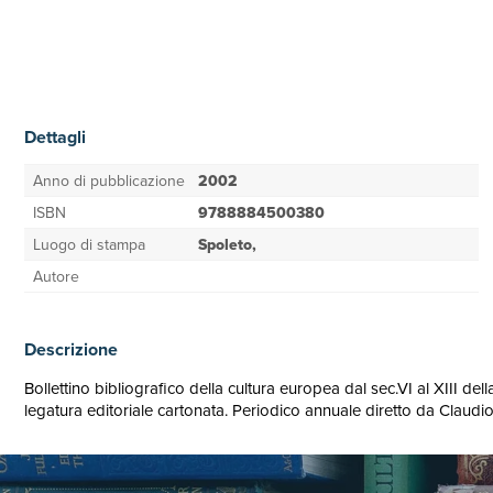
Dettagli
Anno di pubblicazione
2002
ISBN
9788884500380
Luogo di stampa
Spoleto,
Autore
Descrizione
Bollettino bibliografico della cultura europea dal sec.VI al XIII de
legatura editoriale cartonata. Periodico annuale diretto da 