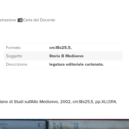
strazione
Carta del Docente
Formato
cm.18x25,5,
Soggetto
Storia B Medioevo
Descrizione
legatura editoriale cartonata.
liano di Studi sull'Alto Medioevo, 2002, cm.18x25,5, pp.XLI,1314,