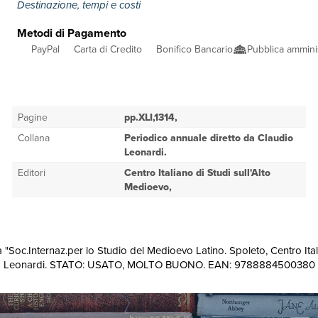
Destinazione, tempi e costi
Metodi di Pagamento
PayPal
Carta di Credito
Bonifico Bancario
Pubblica ammini
Pagine
pp.XLI,1314,
Collana
Periodico annuale diretto da Claudio
Leonardi.
Editori
Centro Italiano di Studi sull'Alto
Medioevo,
lla "Soc.Internaz.per lo Studio del Medioevo Latino. Spoleto, Centro Ita
Claudio Leonardi. STATO: USATO, MOLTO BUONO. EAN: 9788884500380